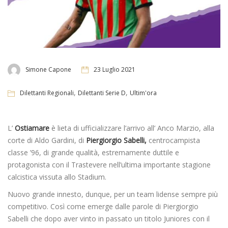
Simone Capone
23 Luglio 2021
,
,
Dilettanti Regionali
Dilettanti Serie D
Ultim'ora
L’
Ostiamare
è lieta di ufficializzare l’arrivo all’ Anco Marzio, alla
corte di Aldo Gardini, di
Piergiorgio Sabelli,
centrocampista
classe ’96, di grande qualità, estremamente duttile e
protagonista con il Trastevere nell’ultima importante stagione
calcistica vissuta allo Stadium.
Nuovo grande innesto, dunque, per un team lidense sempre più
competitivo. Così come emerge dalle parole di Piergiorgio
Sabelli che dopo aver vinto in passato un titolo Juniores con il