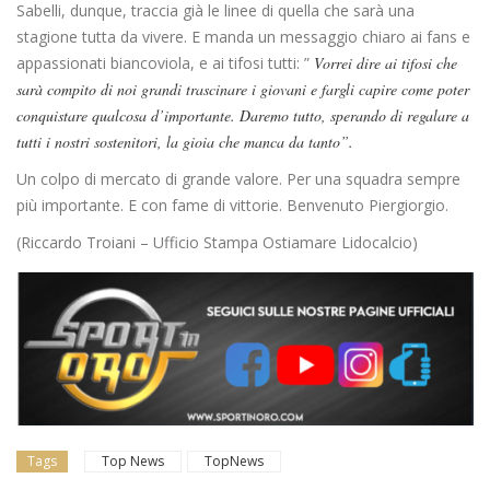
Sabelli, dunque, traccia già le linee di quella che sarà una
stagione tutta da vivere. E manda un messaggio chiaro ai fans e
appassionati biancoviola, e ai tifosi tutti: ”
Vorrei dire ai tifosi che
sarà compito di noi grandi trascinare i giovani e fargli capire come poter
conquistare qualcosa d’importante. Daremo tutto, sperando di regalare a
tutti i nostri sostenitori, la gioia che manca da tanto”.
Un colpo di mercato di grande valore. Per una squadra sempre
più importante. E con fame di vittorie. Benvenuto Piergiorgio.
(Riccardo Troiani – Ufficio Stampa Ostiamare Lidocalcio)
Tags
Top News
TopNews