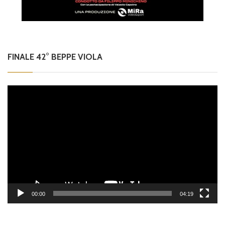
FINALE 42° BEPPE VIOLA
Video
Player
00:00
04:19