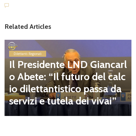
Related Articles
Dilettanti Regionali
Il Presidente LND Giancarl
o Abete: “Il futuro del calc
io dilettantistico passa da
servizi e tutela dei vivai”