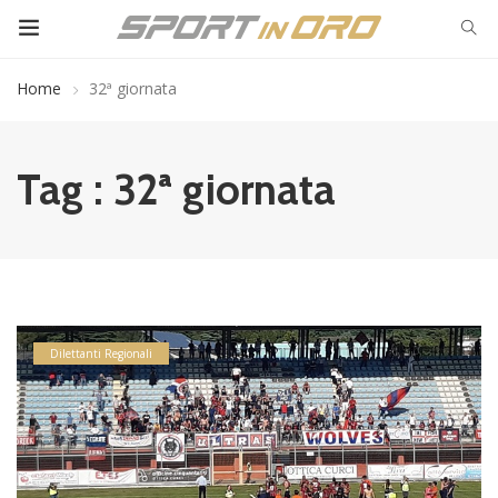
Home
32ª giornata
Tag : 32ª giornata
Dilettanti Regionali