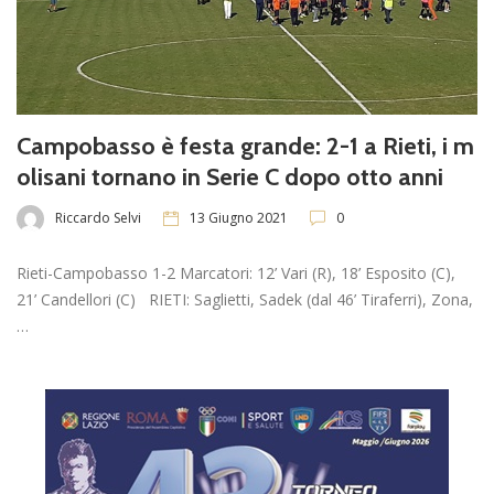
Campobasso è festa grande: 2-1 a Rieti, i m
olisani tornano in Serie C dopo otto anni
Riccardo Selvi
13 Giugno 2021
0
Rieti-Campobasso 1-2 Marcatori: 12’ Vari (R), 18’ Esposito (C),
21’ Candellori (C) RIETI: Saglietti, Sadek (dal 46’ Tiraferri), Zona,
…