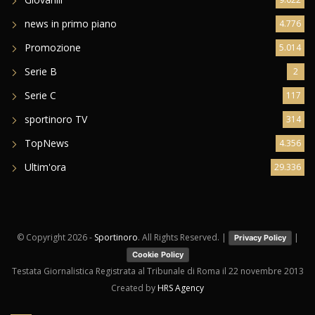
news in primo piano
4.776
Promozione
5.014
Serie B
2
Serie C
117
sportinoro TV
314
TopNews
4.356
Ultim'ora
29.336
© Copyright
2026 -
Sportinoro
. All Rights Reserved. |
|
Privacy Policy
Cookie Policy
Testata Giornalistica Registrata al Tribunale di Roma il 22 novembre 2013
Created by
HRS Agency