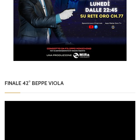
FINALE 42° BEPPE VIOLA
Video
Player