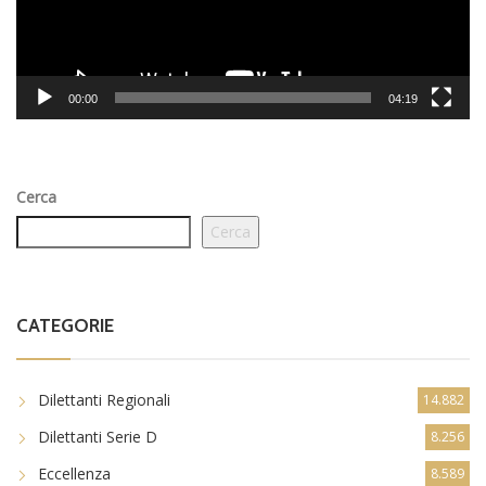
00:00
04:19
Cerca
Cerca
CATEGORIE
Dilettanti Regionali
14.882
Dilettanti Serie D
8.256
Eccellenza
8.589