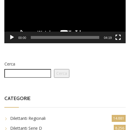
00:00
04:19
Cerca
Cerca
CATEGORIE
Dilettanti Regionali
14.881
Dilettanti Serie D
8.256