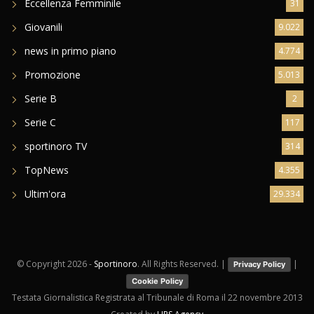
Eccellenza Femminile
31
Giovanili
9.022
news in primo piano
4.774
Promozione
5.013
Serie B
2
Serie C
117
sportinoro TV
314
TopNews
4.355
Ultim'ora
29.334
© Copyright
2026 -
Sportinoro
. All Rights Reserved. |
|
Privacy Policy
Cookie Policy
Testata Giornalistica Registrata al Tribunale di Roma il 22 novembre 2013