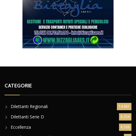
CATEGORIE
Dilettanti Regionali
14.881
Dilettanti Serie D
8.256
Eccellenza
8.588