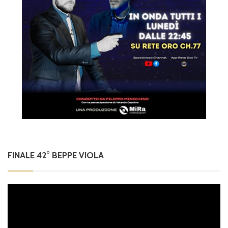
FINALE 42° BEPPE VIOLA
Video
Player