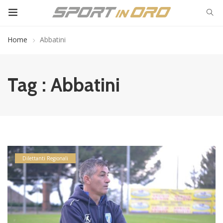
Home
Abbatini
Tag : Abbatini
Dilettanti Regionali