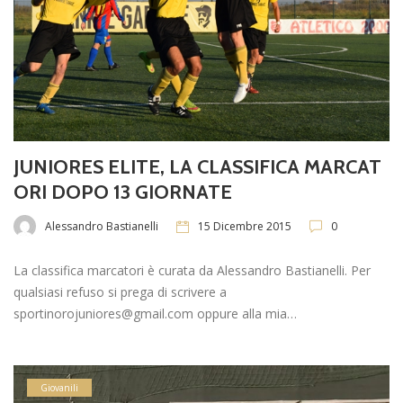
JUNIORES ELITE, LA CLASSIFICA MARCAT
ORI DOPO 13 GIORNATE
Alessandro Bastianelli
15 Dicembre 2015
0
La classifica marcatori è curata da Alessandro Bastianelli. Per
qualsiasi refuso si prega di scrivere a
sportinorojuniores@gmail.com oppure alla mia…
Giovanili