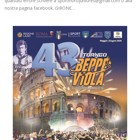
qualsiasi errore scrivere a sportinorojuniores@gmail.com o alla
nostra pagina facebook. GIRONE…