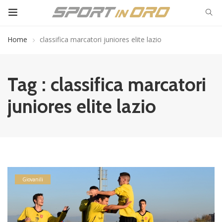
Home
classifica marcatori juniores elite lazio
Tag : classifica marcatori
juniores elite lazio
Giovanili