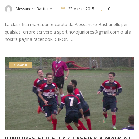
Alessandro Bastianelli
23 Marzo 2015
0
La classifica marcatori è curata da Alessandro Bastianelli, per
qualsiasi errore scrivere a sportinorojuniores@gmail.com o alla
nostra pagina facebook. GIRONE…
Giovanili
JUNIORES ELITE, LA CLASSIFICA MARCAT