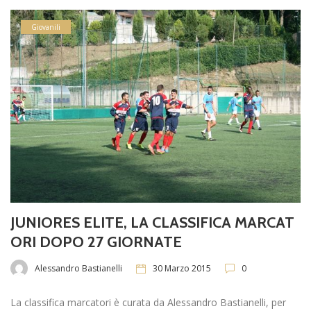
Giovanili
JUNIORES ELITE, LA CLASSIFICA MARCAT
ORI DOPO 27 GIORNATE
Alessandro Bastianelli
30 Marzo 2015
0
La classifica marcatori è curata da Alessandro Bastianelli, per