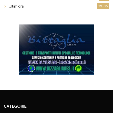
Ultim'ora
29.335
CATEGORIE