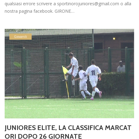
qualsiasi errore scrivere a sportinorojuniores@gmail.com o alla
nostra pagina facebook. GIRONE…
Giovanili
JUNIORES ELITE, LA CLASSIFICA MARCAT
ORI DOPO 26 GIORNATE