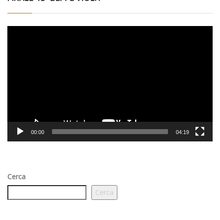
Video
Player
00:00
04:19
Cerca
Cerca