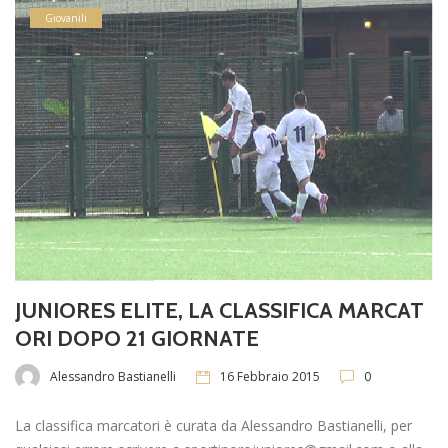
Giovanili
JUNIORES ELITE, LA CLASSIFICA MARCAT
ORI DOPO 21 GIORNATE
Alessandro Bastianelli
16 Febbraio 2015
0
La classifica marcatori è curata da Alessandro Bastianelli, per