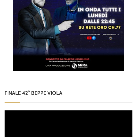
FINALE 42° BEPPE VIOLA
Video
Player