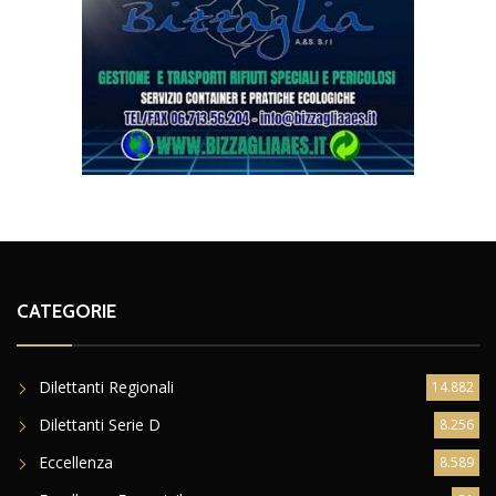
CATEGORIE
Dilettanti Regionali
14.882
Dilettanti Serie D
8.256
Eccellenza
8.589