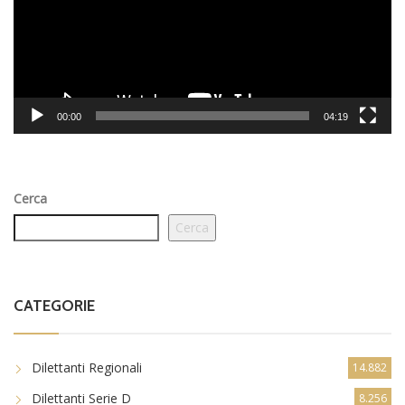
00:00
04:19
Cerca
Cerca
CATEGORIE
Dilettanti Regionali
14.882
Dilettanti Serie D
8.256