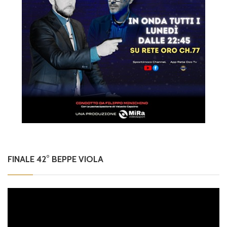
FINALE 42° BEPPE VIOLA
Video
Player