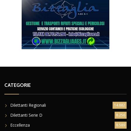
CATEGORIE
Dilettanti Regionali
14.882
Dilettanti Serie D
8.256
Eccellenza
8.589