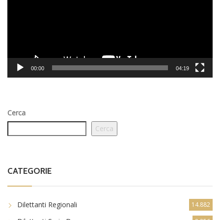
00:00
04:19
Cerca
Cerca
CATEGORIE
Dilettanti Regionali
14.882