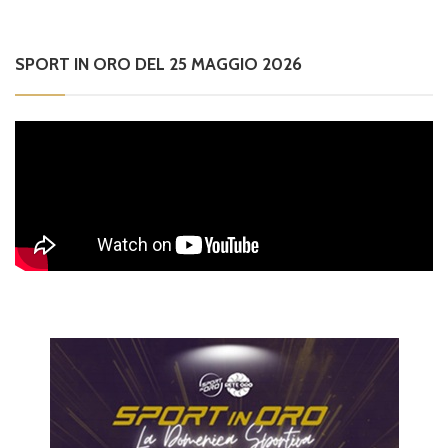
SPORT IN ORO DEL 25 MAGGIO 2026