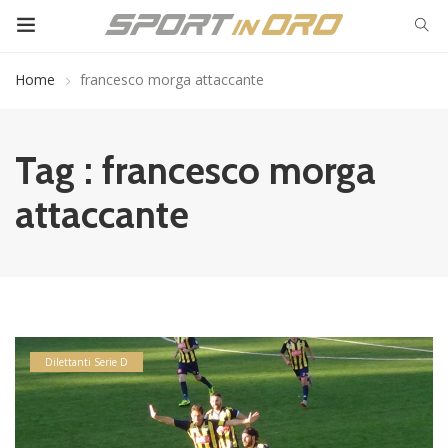
Home
francesco morga attaccante
Tag : francesco morga
attaccante
Dilettanti Serie D