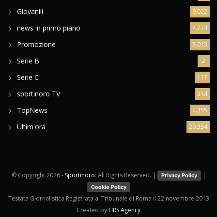
Giovanili
9.022
news in primo piano
4.774
Promozione
5.013
Serie B
2
Serie C
117
sportinoro TV
314
TopNews
4.355
Ultim'ora
29.334
© Copyright
2026 -
Sportinoro
. All Rights Reserved. |
|
Privacy Policy
Cookie Policy
Testata Giornalistica Registrata al Tribunale di Roma il 22 novembre 2013
Created by
HRS Agency