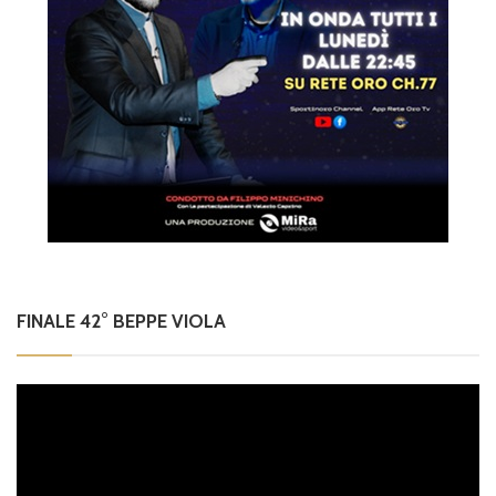
FINALE 42° BEPPE VIOLA
Video
Player