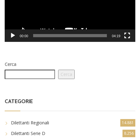
00:00
04:19
Cerca
Cerca
CATEGORIE
Dilettanti Regionali
14.881
Dilettanti Serie D
8.256