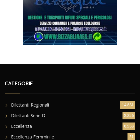
CATEGORIE
Dilettanti Regionali
14.881
Dilettanti Serie D
8.256
Eccellenza
8.588
Eccellenza Femminile
31