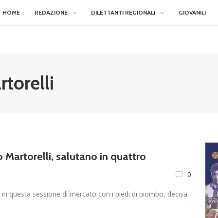
HOME
REDAZIONE
DILETTANTI REGIONALI
GIOVANILI
torelli
Martorelli, salutano in quattro
0
 in questa sessione di mercato con i piedi di piombo, decisa