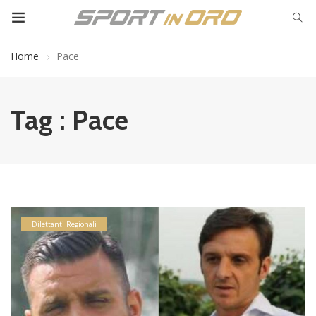
Home
Pace
Tag : Pace
Dilettanti Regionali