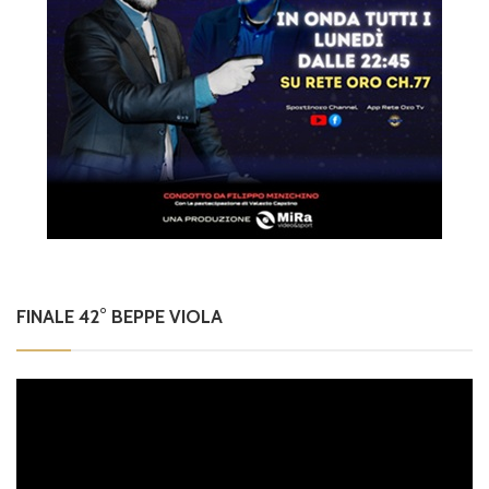
FINALE 42° BEPPE VIOLA
Video
Player