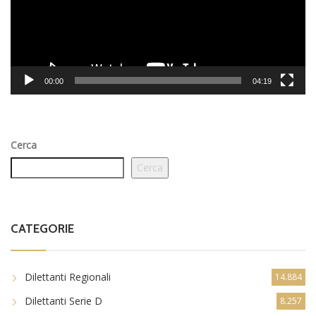
00:00
04:19
Cerca
Cerca
CATEGORIE
Dilettanti Regionali
14.884
Dilettanti Serie D
8.257