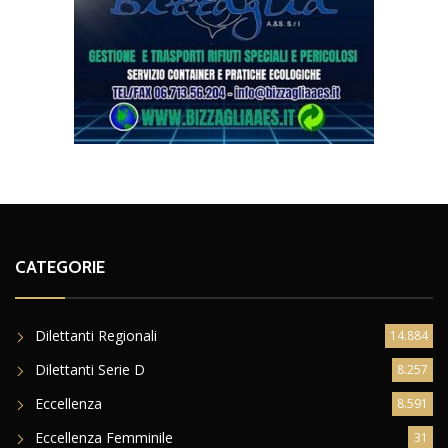
CATEGORIE
Dilettanti Regionali
14.884
Dilettanti Serie D
8.257
Eccellenza
8.591
Eccellenza Femminile
31