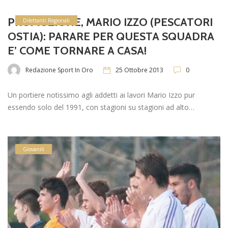
PROMOZIONE, MARIO IZZO (PESCATORI
Dilettanti Regionali
OSTIA): PARARE PER QUESTA SQUADRA
E’ COME TORNARE A CASA!
Redazione Sport In Oro
25 Ottobre 2013
0
Un portiere notissimo agli addetti ai lavori Mario Izzo pur
essendo solo del 1991, con stagioni su stagioni ad alto…
Giovanili