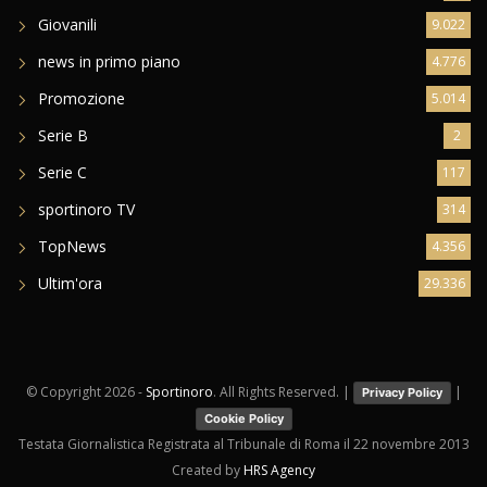
Giovanili
9.022
news in primo piano
4.776
Promozione
5.014
Serie B
2
Serie C
117
sportinoro TV
314
TopNews
4.356
Ultim'ora
29.336
© Copyright
2026 -
Sportinoro
. All Rights Reserved. |
|
Privacy Policy
Cookie Policy
Testata Giornalistica Registrata al Tribunale di Roma il 22 novembre 2013
Created by
HRS Agency