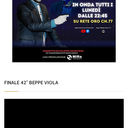
FINALE 42° BEPPE VIOLA
Video
Player