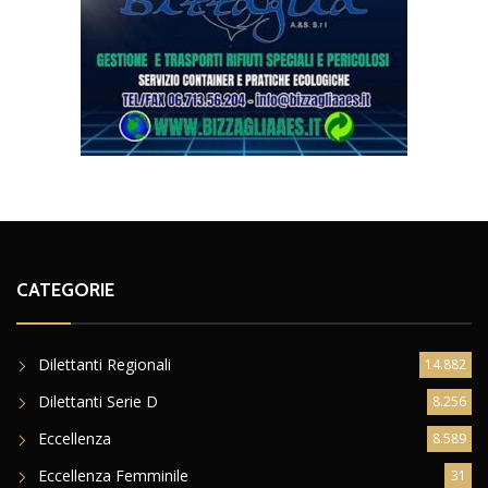
CATEGORIE
Dilettanti Regionali
14.882
Dilettanti Serie D
8.256
Eccellenza
8.589
Eccellenza Femminile
31