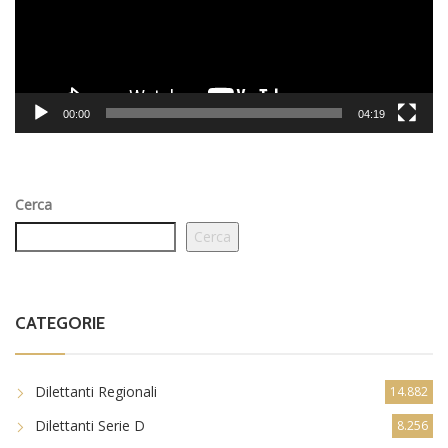
00:00
04:19
Cerca
Cerca
CATEGORIE
Dilettanti Regionali
14.882
Dilettanti Serie D
8.256