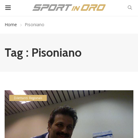
Home
Pisoniano
Tag : Pisoniano
Dilettanti Regionali