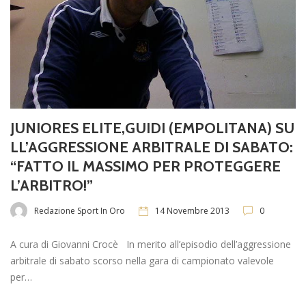
JUNIORES ELITE,GUIDI (EMPOLITANA) SU
LL’AGGRESSIONE ARBITRALE DI SABATO:
“FATTO IL MASSIMO PER PROTEGGERE
L’ARBITRO!”
Redazione Sport In Oro
14 Novembre 2013
0
A cura di Giovanni Crocè In merito all’episodio dell’aggressione
arbitrale di sabato scorso nella gara di campionato valevole
per…