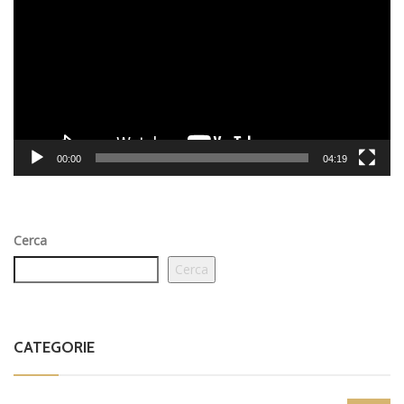
00:00
04:19
Cerca
Cerca
CATEGORIE