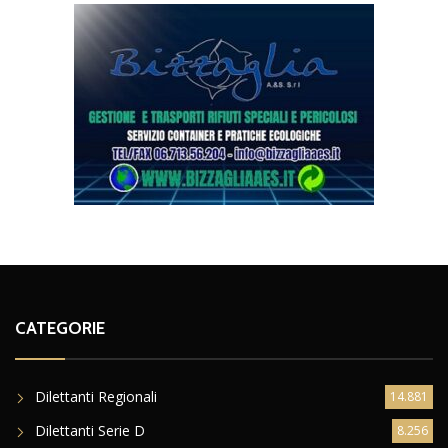
CATEGORIE
Dilettanti Regionali
14.881
Dilettanti Serie D
8.256