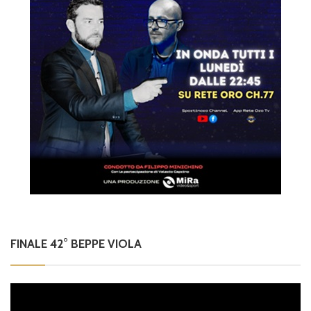
FINALE 42° BEPPE VIOLA
Video
Player