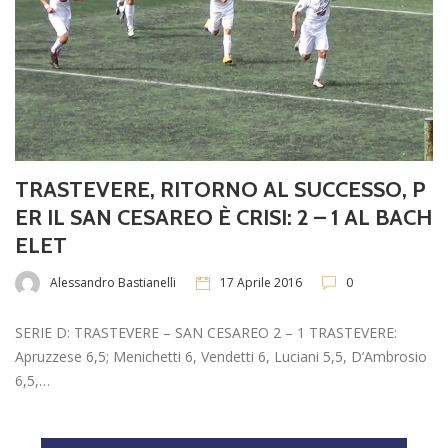
TRASTEVERE, RITORNO AL SUCCESSO, P
ER IL SAN CESAREO È CRISI: 2 – 1 AL BACH
ELET
Alessandro Bastianelli
17 Aprile 2016
0
SERIE D: TRASTEVERE – SAN CESAREO 2 – 1 TRASTEVERE:
Apruzzese 6,5; Menichetti 6, Vendetti 6, Luciani 5,5, D’Ambrosio
6,5,…