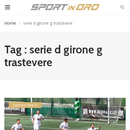
Home
serie d girone g trastevere
Tag : serie d girone g
trastevere
Dilettanti Serie D