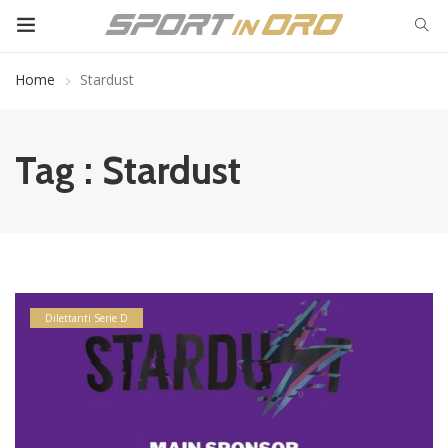
Home
Stardust
Tag : Stardust
Dilettanti Serie D