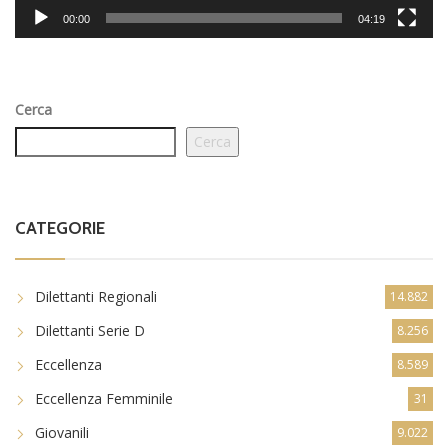
00:00
04:19
Cerca
Cerca
CATEGORIE
Dilettanti Regionali
14.882
Dilettanti Serie D
8.256
Eccellenza
8.589
Eccellenza Femminile
31
Giovanili
9.022