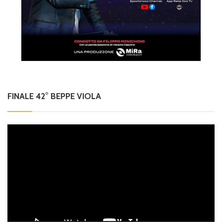
FINALE 42° BEPPE VIOLA
Video
Player