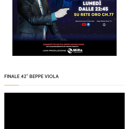
FINALE 42° BEPPE VIOLA
Video
Player