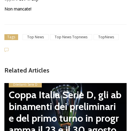
Non mancate!
Tags
Top News
Top News Topnews
TopNews
Related Articles
Dilettanti Serie D
Coppa Italia Serie D, gli ab
binamenti dei preliminari
e del primo turno in progr
amma il 23 e il 30 agosto