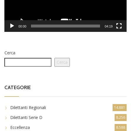
00:00
04:19
Cerca
Cerca
CATEGORIE
Dilettanti Regionali
14.881
Dilettanti Serie D
8.256
Eccellenza
8.588