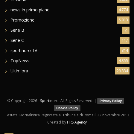
news in primo piano
4.774
Promozione
5.013
Serie B
2
Serie C
117
sportinoro TV
314
TopNews
4.355
Ultim'ora
29.334
© Copyright
2026 -
Sportinoro
. All Rights Reserved. |
|
Privacy Policy
Cookie Policy
Testata Giornalistica Registrata al Tribunale di Roma il 22 novembre 2013
Created by
HRS Agency