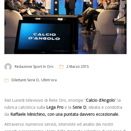
Redazione Sport In Oro
2 Marzo 2015
,
Dilettanti Serie D
Ultim'ora
Nel Lunedi televisivo di Rete Oro, irrompe “
Calcio d’Angolo
” la
rubrica calcistica sulla
Lega Pro
e la
Serie D
, ideata e condotta
da
Raffaele Minichino, con una puntata davvero eccezionale.
Attraverso numerosi servizi, interviste ed analisi dei nostri