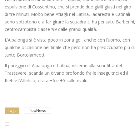
espulsione di Cossentino, che si prende due gialli giusti nel giro
di tre minuti. Molto bene Atiagli nel Latina, Iadaresta e Catinali
sono sottotono e a far girare la squadra ci ha pensato Barberini,
centrocampista classe ’99 dalle grandi qualità.
L’Albalonga si è vista poco in zona gol, anche con l’uomo, con
qualche occasione nel finale che però non ha preoccupato più di
tanto Bortolameotti.
Il pareggio di Albalonga e Latina, insieme alla sconfitta del
Trastevere, scanda un divario profondo fra le inseguitrici ed il
Rieti e l’Atletico, ora a +6 e +5 sulle rivali.
Tags
TopNews