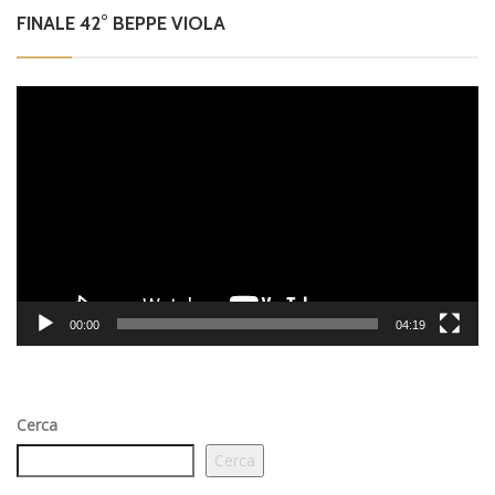
FINALE 42° BEPPE VIOLA
Video
Player
00:00
04:19
Cerca
Cerca