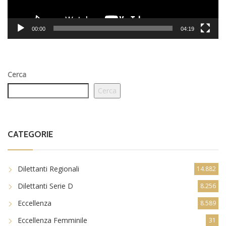
00:00
04:19
Cerca
Cerca
CATEGORIE
Dilettanti Regionali
14.882
Dilettanti Serie D
8.256
Eccellenza
8.589
Eccellenza Femminile
31