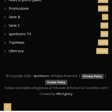
Promozione
5.014
Serie B
2
Serie C
117
sportinoro TV
314
TopNews
4.356
Ultim'ora
29.336
© Copyright
2026 -
Sportinoro
. All Rights Reserved. |
|
Privacy Policy
Cookie Policy
Testata Giornalistica Registrata al Tribunale di Roma il 22 novembre 2013
Created by
HRS Agency