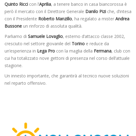
Quinto Ricci
con l’
Aprilia
, a tenere banco in casa biancorossa è
però il mercato con il Direttore Generale
Danilo Pizi
che, d’intesa
con il Presidente
Roberto Manzillo
, ha regalato a mister
Andrea
Bussone
un rinforzo di assoluta qualità.
Parliamo di
Samuele Lovaglio
, esterno d’attacco classe 2002,
cresciuto nel settore giovanile del
Torino
e reduce da
un’esperienza in
Lega Pro
con la maglia della
Fermana
, club con
cui ha totalizzato nove gettoni di presenza nel corso dell’attuale
stagione.
Un innesto importante, che garantirà al tecnico nuove soluzioni
nel reparto offensivo.