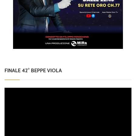
FINALE 42° BEPPE VIOLA
Video
Player