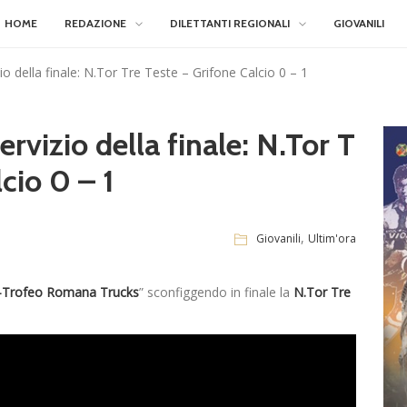
HOME
REDAZIONE
DILETTANTI REGIONALI
GIOVANILI
zio della finale: N.Tor Tre Teste – Grifone Calcio 0 – 1
ervizio della finale: N.Tor T
cio 0 – 1
,
Giovanili
Ultim'ora
1-Trofeo Romana Trucks
” sconfiggendo in finale la
N.Tor Tre