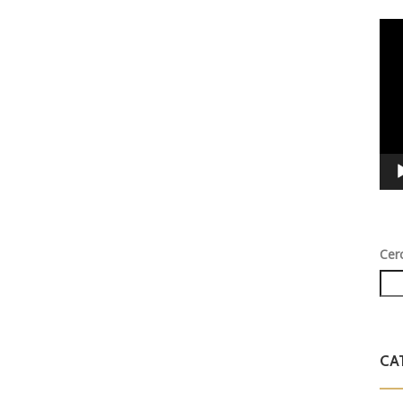
Vid
Play
Cer
CA