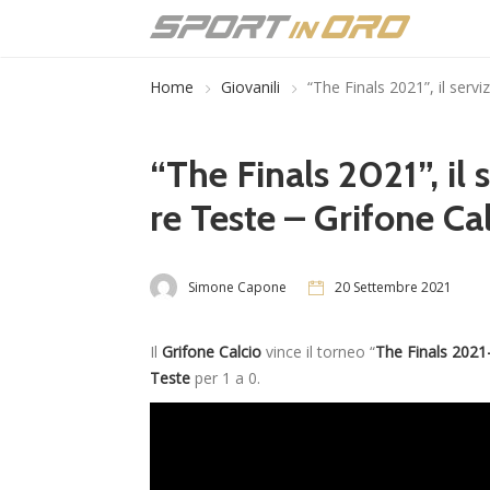
Home
Giovanili
“The Finals 2021”, il servi
“The Finals 2021”, il s
re Teste – Grifone Cal
Simone Capone
20 Settembre 2021
Il
Grifone Calcio
vince il torneo “
The Finals 202
Teste
per 1 a 0.