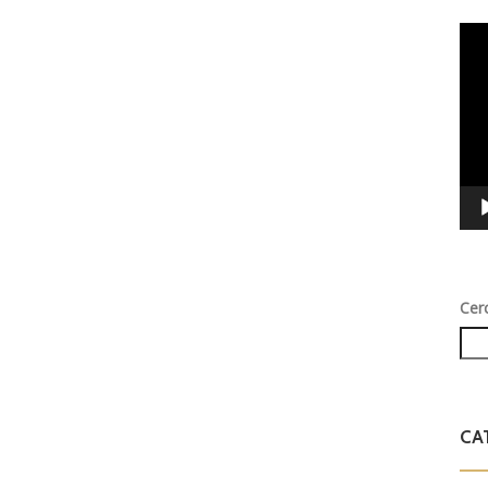
Vid
Play
Cer
CA