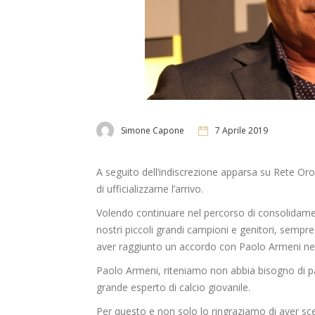
Simone Capone
7 Aprile 2019
A seguito dell’indiscrezione apparsa su Rete Oro c
di ufficializzarne l’arrivo.
Volendo continuare nel percorso di consolidamen
nostri piccoli grandi campioni e genitori, sempre 
aver raggiunto un accordo con Paolo Armeni nella 
Paolo Armeni, riteniamo non abbia bisogno di p
grande esperto di calcio giovanile.
Per questo e non solo lo ringraziamo di aver sc