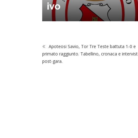
na Luca
ivo
Apoteosi Savio, Tor Tre Teste battuta 1-0 e
primato raggiunto. Tabellino, cronaca e intervis
post-gara.