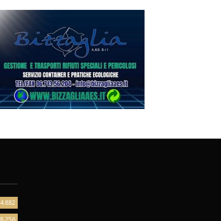
4.882
8.256