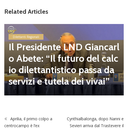
Related Articles
Dilettanti Regionali
Il Presidente LND Giancarl
o Abete: “Il futuro del calc
io dilettantistico passa da
servizi e tutela dei vivai”
Aprilia, il primo colpo a
Cynthialbalonga, dopo Nanni e
centrocampo è l’ex
Sevieri arriva dal Trastevere il