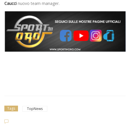
Caucci
nuovo team manager.
Tags
TopNews