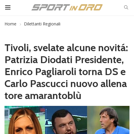
Home
Dilettanti Regionali
Tivoli, svelate alcune novitá:
Patrizia Diodati Presidente,
Enrico Pagliaroli torna DS e
Carlo Pascucci nuovo allena
tore amarantoblù