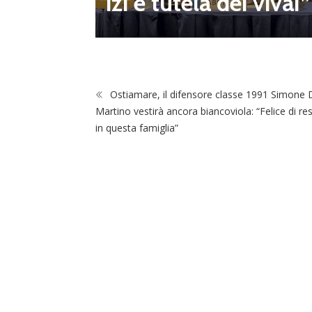
izi e tutela dei vivai”
Ostiamare, il difensore classe 1991 Simone 
Martino vestirà ancora biancoviola: “Felice di re
in questa famiglia”