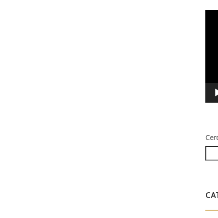
Vid
Play
Cer
CA