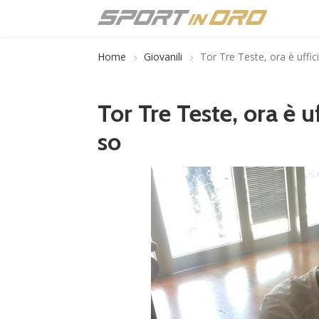
Home
Giovanili
Tor Tre Teste, ora è uffic
Tor Tre Teste, ora è u
so