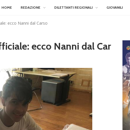
HOME
REDAZIONE
DILETTANTI REGIONALI
GIOVANILI
iale: ecco Nanni dal Carso
fficiale: ecco Nanni dal Car