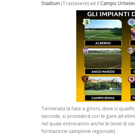
Stadium
(Trastevere) ed il
Campo Urbete
Terminata la fase a gironi, dove si qualifi
seconde, si procederà con le gare ad elimin
nel quale entreranno anche le teste di seri
formazione campione regionale).