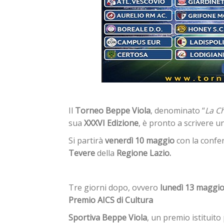
Il
Torneo Beppe Viola
, denominato “
La C
sua
XXXVI Edizione
, è pronto a scrivere u
Si partirà
venerdì 10 maggio
con la confe
Tevere
della
Regione Lazio.
Tre giorni dopo, ovvero
lunedì 13 maggi
Premio AICS di Cultura
Sportiva Beppe Viola
, un premio istituito