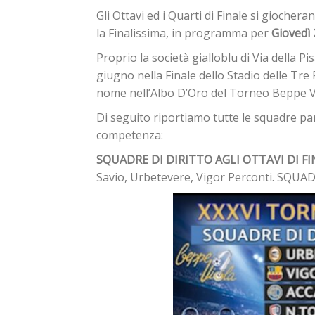
Gli Ottavi ed i Quarti di Finale si giocher
la Finalissima, in programma per
Giovedì
Proprio la società gialloblu di Via della P
giugno nella Finale dello Stadio delle Tre 
nome nell’Albo D’Oro del Torneo Beppe V
Di seguito riportiamo tutte le squadre part
competenza:
SQUADRE DI DIRITTO AGLI OTTAVI DI F
Savio, Urbetevere, Vigor Perconti. SQUAD