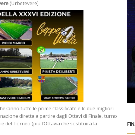
vere
(Urbetevere).
cheranno tutte le prime classificate e le due migliori
azione diretta a partire dagli Ottavi di Finale, turno
e del Torneo (più l’Ottavia che sostituirà la
FI