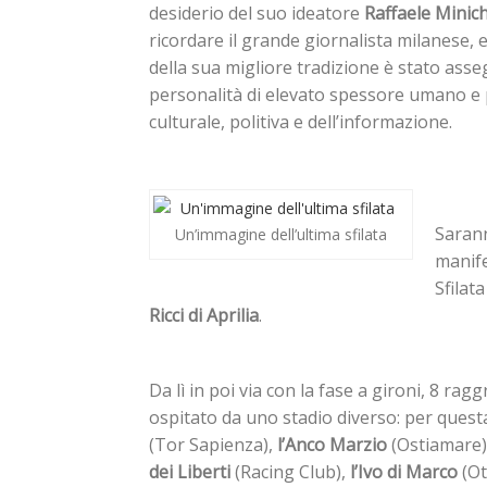
desiderio del suo ideatore
Raffaele Minic
ricordare il grande giornalista milanese, e
della sua migliore tradizione è stato ass
personalità di elevato spessore umano e p
culturale, politiva e dell’informazione.
Sarann
Un’immagine dell’ultima sfilata
manife
Sfilat
Ricci di Aprilia
.
Da lì in poi via con la fase a gironi, 8 r
ospitato da uno stadio diverso: per questa
(Tor Sapienza),
l’Anco Marzio
(Ostiamare),
dei Liberti
(Racing Club),
l’Ivo di Marco
(Ot