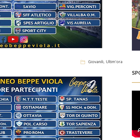
,
Giovanili
Ultim'ora
SP