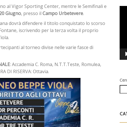
anno al Vigor Sporting Center, mentre le Semifinali e
Vid
 20 Giugno
, presso il
Campo Urbetevere
.
Play
isana dovrà difendere il titolo conquistato lo scorso
Fontane, iscrivendo per la terza volta il proprio
iola.
ecipanti al torneo divise nelle varie fasce di
INALE
: Accademia C. Roma, N.T.T.Teste, Romulea,
RA DI RISERVA: Ottavia.
Cer
CA