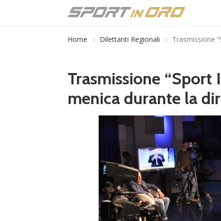
Home
Dilettanti Regionali
Trasmissione “S
Trasmissione “Sport In
menica durante la dir