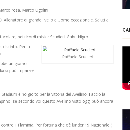
 Marco rosa. Marco Ugolini
 Allenatore di grande livello e Uomo eccezionale. Saluti a
CA
colare, bei ricordi mister Scudieri. Gabri Nigro
 Istinto. Per la
ni
Raffaele Scudieri
rebbe un giorno
lui si può imparare
Stadium è ho gioito per la vittoria del Avellino. Faccio la
prino, se secondo voi questo Avellino visto oggi può ancora
 contro il Flaminia. Per fortuna che c’è lunder 19 Nazionale (