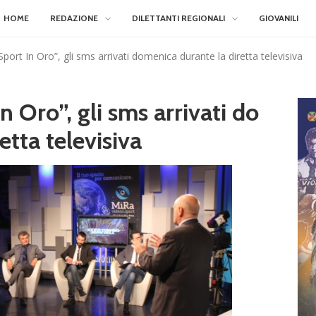
HOME
REDAZIONE
DILETTANTI REGIONALI
GIOVANILI
port In Oro”, gli sms arrivati domenica durante la diretta televisiva
 Oro”, gli sms arrivati do
etta televisiva