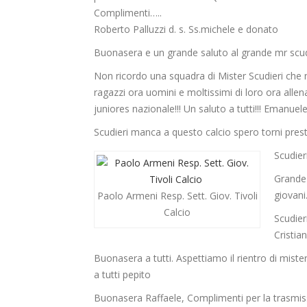
Complimenti…..
Roberto Palluzzi d. s. Ss.michele e donato
Buonasera e un grande saluto al grande mr scudi
Non ricordo una squadra di Mister Scudieri che 
ragazzi ora uomini e moltissimi di loro ora allen
juniores nazionale!!! Un saluto a tutti!!! Emanuel
Scudieri manca a questo calcio spero torni pre
Scudier
Grande 
giovani
Paolo Armeni Resp. Sett. Giov. Tivoli
Calcio
Scudier
Cristia
Buonasera a tutti. Aspettiamo il rientro di mister
a tutti pepito
Buonasera Raffaele, Complimenti per la trasmissio