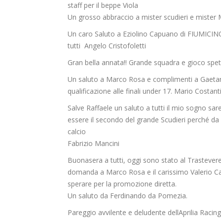
staff per il beppe Viola
Un grosso abbraccio a mister scudieri e mister
Un caro Saluto a Eziolino Capuano di FIUMICINO!
tutti Angelo Cristofoletti
Gran bella annata!! Grande squadra e gioco spetta
Un saluto a Marco Rosa e complimenti a Gaetano
qualificazione alle finali under 17. Mario Costanti
Salve Raffaele un saluto a tutti il mio sogno sa
essere il secondo del grande Scudieri perché da 
calcio
Fabrizio Mancini
Buonasera a tutti, oggi sono stato al Trastevere 
domanda a Marco Rosa e il carissimo Valerio Ca
sperare per la promozione diretta.
Un saluto da Ferdinando da Pomezia.
Pareggio avvilente e deludente dellAprilia Racing