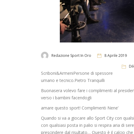
Redazione Sport In Oro
8 Aprile 2019
Dil
Scriboni&ArmeniPersone di spessore
umano e tecnico.Pietro Tranquilli
Buonasera volevo fare i complimenti al president
verso i bambini facendogli
amare questo sport! Complimenti Nene’
Quando si va a giocare allo Sport City con quals
con qualsiasi posta in palio si respira aria di ser
prescindere dal risultato… Questo è il calcio che