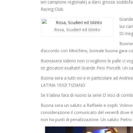
ieri campione regionale) a darci grosse soddisfaz
Racing Club.
Grande
sui cam
Rosa, Scudieri ed Istinto
Di meg
Buonas
d’accordo con Minichino, boreale buona gara co
Buonasera Valerio non ci vogliono le palle ci vogl
sti giocatori esaltati!! Grande Pino Porcelli. Un s
Buona sera a tutti voi e in particolare ad And
LATINA 1932! TIZIANO
Se il latina fara di nuovo la serie D Voci di cor
Buona sera un saluto a Raffaele e ospiti. Volevo
considerazione il comunicato del venerdì dove è 
non ha punti di penalizzazione. Un saluto Pietr