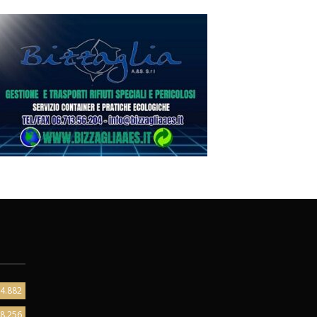
4.882
8.256