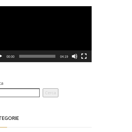
eo
er
00:00
04:19
ca
Cerca
TEGORIE