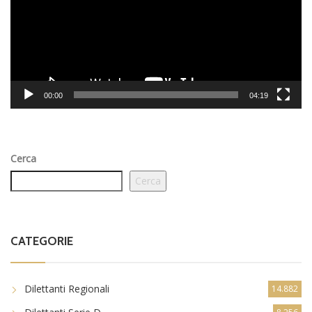
00:00
04:19
Cerca
Cerca
CATEGORIE
Dilettanti Regionali
14.882