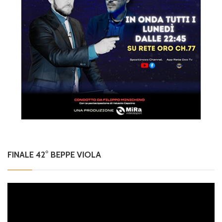
FINALE 42° BEPPE VIOLA
Video
Player