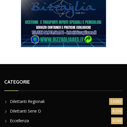
CATEGORIE
Dilettanti Regionali
14.882
Dilettanti Serie D
8.256
Eccellenza
8.589