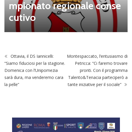
mpionato regionale conse
cutivo
Ottavia, il DS Iannicelli:
Montespaccato, l’entusiasmo di
“Siamo fiduciosi per la stagione.
Petricca: “Ci faremo trovare
Domenica con l’Unipomezia
pronti. Con il programma
sarà dura, ma venderemo cara
Talento&Tenacia parteciperò a
la pelle”
tante iniziative per il sociale”