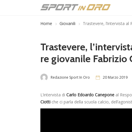
Home
Giovanili
Trastevere, l’intervista al
Trastevere, l’intervis
re giovanile Fabrizio 
Redazione Sport In Oro
20 Marzo 2019
L’intervista di
Carlo Edoardo Canepone
al Respon
Ciotti
che ci parla della scuola calcio, dell’agonis