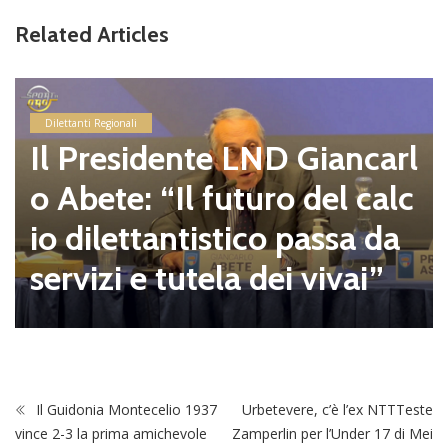
Related Articles
Dilettanti Regionali
Il Presidente LND Giancarl
o Abete: “Il futuro del calc
io dilettantistico passa da
servizi e tutela dei vivai”
Il Guidonia Montecelio 1937
Urbetevere, c’è l’ex NTTTeste
vince 2-3 la prima amichevole
Zamperlin per l’Under 17 di Mei