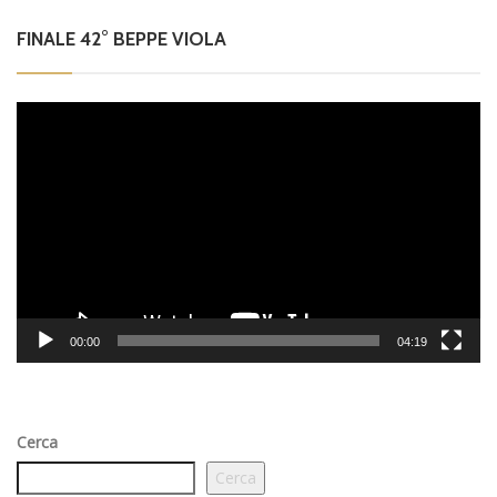
FINALE 42° BEPPE VIOLA
Video
Player
00:00
04:19
Cerca
Cerca