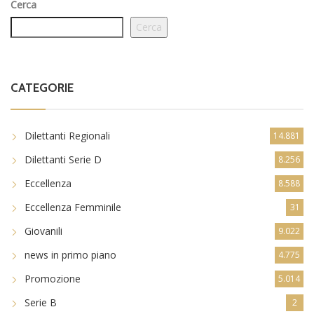
Cerca
Cerca
CATEGORIE
Dilettanti Regionali
14.881
Dilettanti Serie D
8.256
Eccellenza
8.588
Eccellenza Femminile
31
Giovanili
9.022
news in primo piano
4.775
Promozione
5.014
Serie B
2