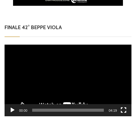
FINALE 42° BEPPE VIOLA
Video
Player
00:00
04:19