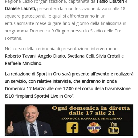
Regione Lazio l’organizzazione, capitanata da
Fabio Eleuteri
e
Daniele Laureti,
presenterà la manifestazione davanti alle 18
squadre partecipanti, le quali si affronteranno in un
entusiasmante mese di gare fino al giorno della finalissima in
programma Domenica 9 Giugno presso lo Stadio delle Tre
Fontane.
Nel corso della cerimonia di presentazione interverranno
Roberto Tavani, Angelo Diario, Svetlana Celli, Silvia Crotali
e
Raffaele Minichino
.
La redazione di Sport in Oro sarà presente all’evento e realizzerà
un servizio, con relative interviste, che andranno in onda
Domenica 17 Marzo alle ore 17:00 nel corso della trasmissione
ISLO “Impianti Sportivi Live in Oro”.