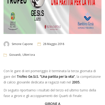
Simone Capone
28 Maggio 2018
,
Giovanili
Ultim'ora
Con le gare di ieri pomeriggio è terminata la terza giornata di
gare del
Trofeo Ge.Si.S. “Una partita per la vita”
, la competizione
di calcio giovanile dedicata ai ragazzi nati nel
2005.
Di seguito riportiamo i risultati del terzo ed ultimo turno della
fase a gironi e gli accoppiamenti dei Quarti di Finale:
GIRONE A