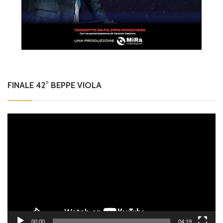
FINALE 42° BEPPE VIOLA
Video
Player
00:00
04:19