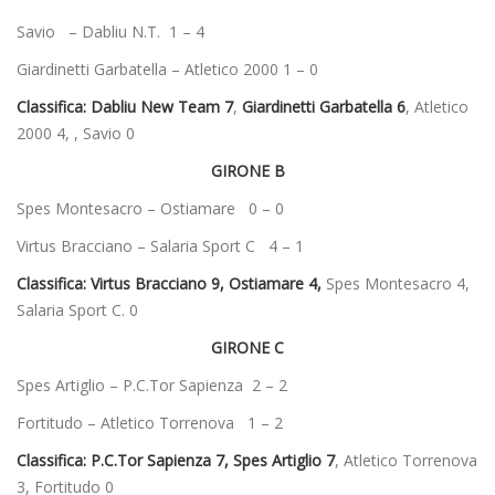
Savio – Dabliu N.T. 1 – 4
Giardinetti Garbatella – Atletico 2000 1 – 0
Classifica:
Dabliu New Team 7
,
Giardinetti Garbatella 6
, Atletico
2000 4, , Savio 0
GIRONE B
Spes Montesacro – Ostiamare 0 – 0
Virtus Bracciano – Salaria Sport C 4 – 1
Classifica:
Virtus Bracciano 9, Ostiamare 4,
Spes Montesacro 4,
Salaria Sport C. 0
GIRONE C
Spes Artiglio – P.C.Tor Sapienza 2 – 2
Fortitudo – Atletico Torrenova 1 – 2
Classifica:
P.C.Tor Sapienza 7, Spes Artiglio 7
, Atletico Torrenova
3, Fortitudo 0