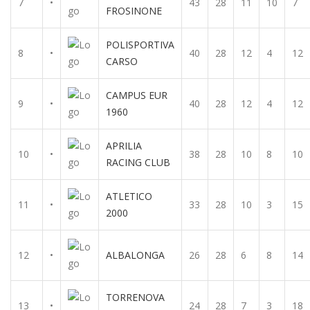
7
•
43
28
11
10
7
FROSINONE
POLISPORTIVA
8
•
40
28
12
4
12
CARSO
CAMPUS EUR
9
•
40
28
12
4
12
1960
APRILIA
10
•
38
28
10
8
10
RACING CLUB
ATLETICO
11
•
33
28
10
3
15
2000
12
•
ALBALONGA
26
28
6
8
14
TORRENOVA
13
•
24
28
7
3
18