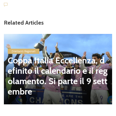
Related Articles
news in primo piano
L’Isola Liri rinforza ancora
l’attacco, ufficiale l’arrivo
di Federico Di Stefano