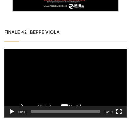
FINALE 42° BEPPE VIOLA
Video
Player
00:00
04:19