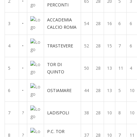
2
•
65
28
20
5
3
PERCONTI
ACCADEMIA
3
•
54
28
16
6
6
CALCIO ROMA
4
•
TRASTEVERE
52
28
15
7
6
TOR DI
5
•
50
28
13
11
4
QUINTO
6
•
OSTIAMARE
44
28
13
5
10
7
?
LADISPOLI
38
28
10
8
10
P.C. TOR
8
?
37
28
10
7
11