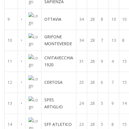
SAPIENZA
9
•
OTTAVIA
34
28
8
10
10
GRIFONE
10
•
34
28
7
13
8
MONTEVERDE
CIVITAVECCHIA
11
•
31
28
9
4
15
1920
12
•
CERTOSA
25
28
6
7
15
SPES
13
•
24
28
5
9
14
ARTIGLIO
14
•
SFF ATLETICO
23
28
5
8
15