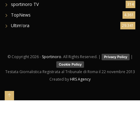
sportinoro TV
314
TopNews
4.361
Ultim'ora
29.341
© Copyright
2026 -
Sportinoro
. All Rights Reserved. |
|
Privacy Policy
Cookie Policy
Testata Giornalistica Registrata al Tribunale di Roma il 22 novembre 2013
Created by
HRS Agency