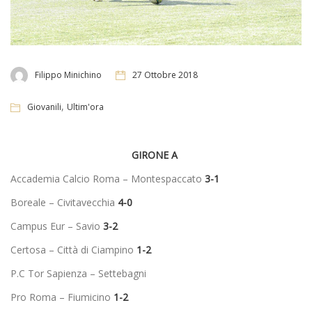
Filippo Minichino
27 Ottobre 2018
,
Giovanili
Ultim'ora
GIRONE A
Accademia Calcio Roma – Montespaccato
3-1
Boreale – Civitavecchia
4-0
Campus Eur – Savio
3-2
Certosa – Città di Ciampino
1-2
P.C Tor Sapienza – Settebagni
Pro Roma – Fiumicino
1-2