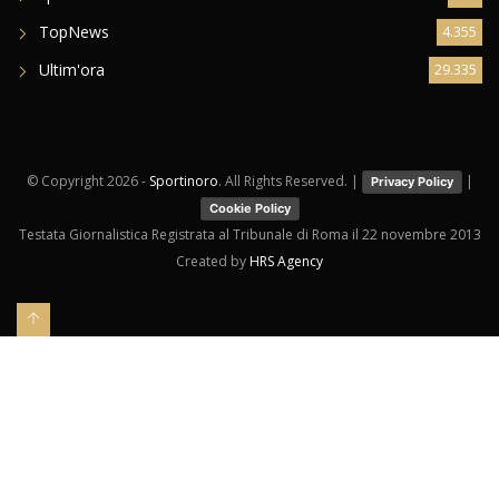
TopNews
4.355
Ultim'ora
29.335
© Copyright
2026 -
Sportinoro
. All Rights Reserved. |
|
Privacy Policy
Cookie Policy
Testata Giornalistica Registrata al Tribunale di Roma il 22 novembre 2013
Created by
HRS Agency