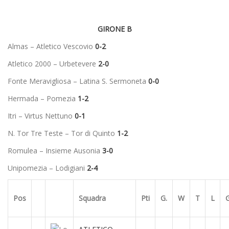
GIRONE B
Almas – Atletico Vescovio
0-2
Atletico 2000 – Urbetevere
2-0
Fonte Meravigliosa – Latina S. Sermoneta
0-0
Hermada – Pomezia
1-2
Itri – Virtus Nettuno
0-1
N. Tor Tre Teste – Tor di Quinto
1-2
Romulea – Insieme Ausonia
3-0
Unipomezia – Lodigiani
2-4
Pos
Squadra
Pti
G.
W
T
L