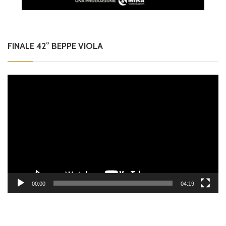
FINALE 42° BEPPE VIOLA
Video
Player
00:00
04:19