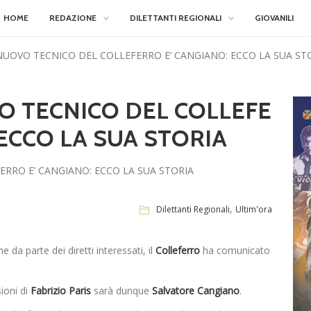
HOME
REDAZIONE
DILETTANTI REGIONALI
GIOVANILI
L NUOVO TECNICO DEL COLLEFERRO E’ CANGIANO: ECCO LA SUA ST
VO TECNICO DEL COLLEFE
ECCO LA SUA STORIA
,
Dilettanti Regionali
Ultim'ora
e da parte dei diretti interessati, il
Colleferro
ha comunicato
ioni di
Fabrizio Paris
sarà dunque
Salvatore Cangiano
.