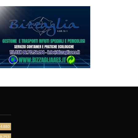
4.880
8.253