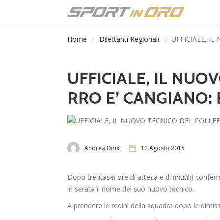
Home
Dilettanti Regionali
UFFICIALE, I
UFFICIALE, IL NUO
RRO E’ CANGIANO: 
Andrea Dirix
12 Agosto 2015
Dopo trentasei ore di attesa e di (inutili) conferm
in serata il nome del suo nuovo tecnico.
A prendere le redini della squadra dopo le dimiss