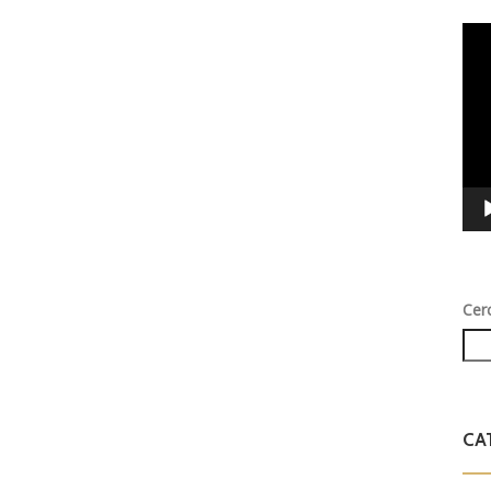
Vid
Play
Cer
CA