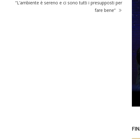
“L’ambiente è sereno e ci sono tutti i presupposti per
fare bene”
FI