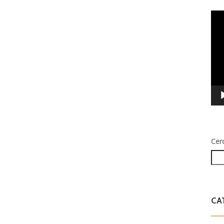
Vid
Play
Cer
CA