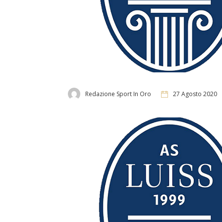
Redazione Sport In Oro
27 Agosto 2020