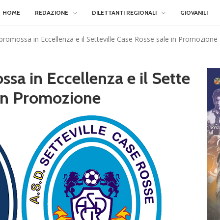
HOME
REDAZIONE
DILETTANTI REGIONALI
GIOVANILI
s promossa in Eccellenza e il Setteville Case Rosse sale in Promozione
ssa in Eccellenza e il Sette
 in Promozione