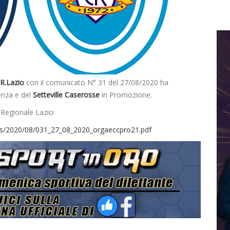
.R.Lazio
con il comunicato N° 31 del 27/08/2020 ha
lenza e del
Setteville Caserosse
in Promozione.
 Regionale Lazio:
ds/2020/08/031_27_08_2020_orgaeccpro21.pdf