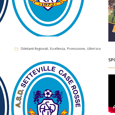
,
,
,
Dilettanti Regionali
Eccellenza
Promozione
Ultim'ora
SP