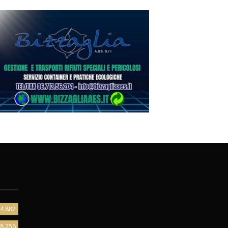
4.882
8.256