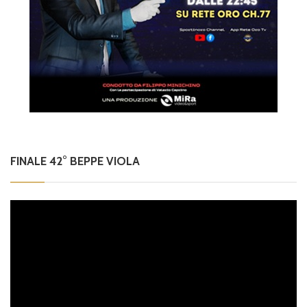
FINALE 42° BEPPE VIOLA
Video
Player