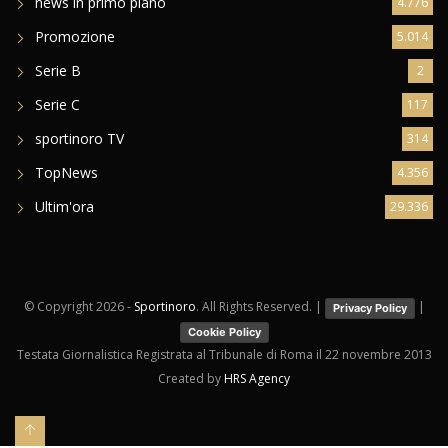
news in primo piano
4.776
Promozione
5.014
Serie B
2
Serie C
117
sportinoro TV
314
TopNews
4.356
Ultim'ora
29.336
© Copyright
2026 -
Sportinoro
. All Rights Reserved. |
|
Privacy Policy
Cookie Policy
Testata Giornalistica Registrata al Tribunale di Roma il 22 novembre 2013
Created by
HRS Agency