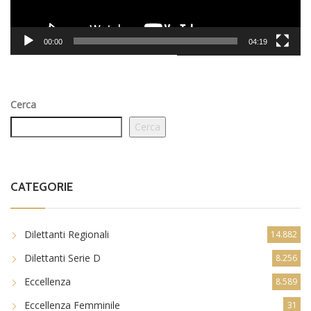
00:00
04:19
Cerca
Cerca
CATEGORIE
Dilettanti Regionali
14.882
Dilettanti Serie D
8.256
Eccellenza
8.589
Eccellenza Femminile
31