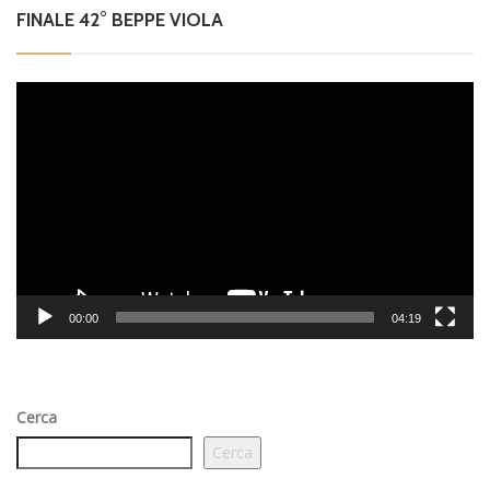
FINALE 42° BEPPE VIOLA
Video
Player
00:00
04:19
Cerca
Cerca