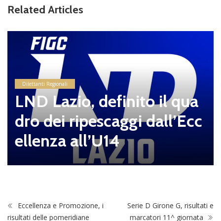
Related Articles
Dilettanti Regionali
LND Lazio, definito il qua
dro dei ripescaggi dall’Ecc
ellenza all’U14
Eccellenza e Promozione, i
Serie D Girone G, risultati e
risultati delle pomeridiane
marcatori 11^ giornata