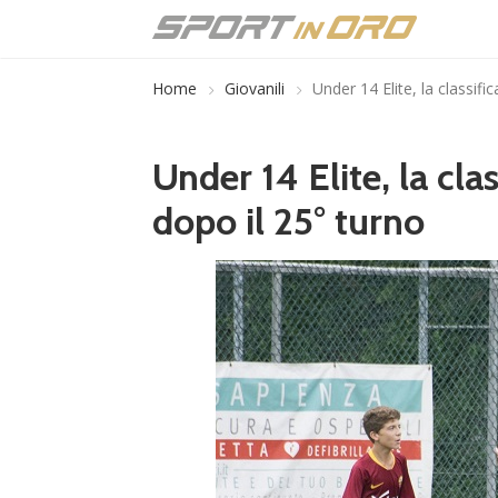
Home
Giovanili
Under 14 Elite, la classif
Under 14 Elite, la cla
dopo il 25° turno