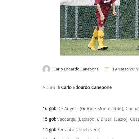
Carlo Edoardo Canepone
19 Marzo 2019
A cura di
Carlo Edoardo Canepone
16 gol:
De Angelis (Grifone Monteverde), Cannatell
15 gol:
Vaccargiu (Ladispoli), Brasili (Lazio), Ce
14 gol:
Ferrante (Urbetevere)