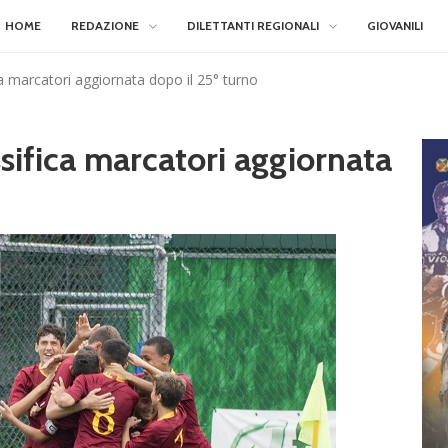
HOME
REDAZIONE
DILETTANTI REGIONALI
GIOVANILI
ica marcatori aggiornata dopo il 25° turno
ssifica marcatori aggiornata