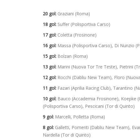
20 gol:
Graziani (Roma)
18 gol:
Suffer (Polisportiva Carso)
17 gol:
Coletta (Frosinone)
16 gol:
Massa (Polisportiva Carso), Di Nunzio (P.
15 gol:
Bolzan (Roma)
13 gol:
Marini (Nuova Tor Tre Teste), Pietrini (T
12 gol:
Rocchi (Dabliu New Team), Floro (Nuova 
11 gol:
Fazari (Aprilia Racing Club), Tarantino (
10 gol:
Bauco (Accademia Frosinone), Koepke (CSS
(Polisportiva Carso), Pescicani (Tor di Quinto)
9 gol:
Marcelli, Polletta (Roma)
8 gol:
Galletti, Pomenti (Dabliu New Team), Evange
Nardella (Tor di Quinto)