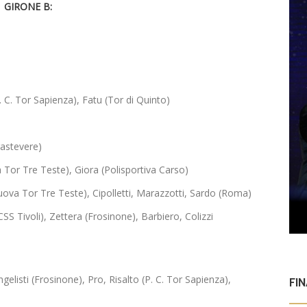
GIRONE B:
 C. Tor Sapienza), Fatu (Tor di Quinto)
rastevere)
Tor Tre Teste), Giora (Polisportiva Carso)
Nuova Tor Tre Teste), Cipolletti, Marazzotti, Sardo (Roma)
 Tivoli), Zettera (Frosinone), Barbiero, Colizzi
listi (Frosinone), Pro, Risalto (P. C. Tor Sapienza),
FI