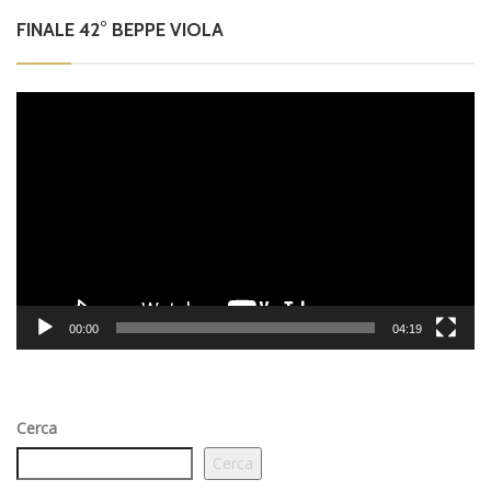
FINALE 42° BEPPE VIOLA
Video
Player
00:00
04:19
Cerca
Cerca