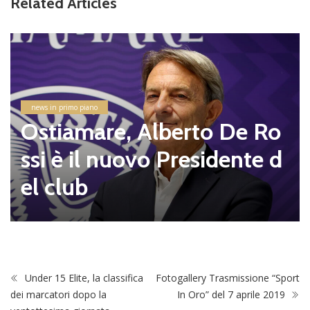
Related Articles
news in primo piano
Ostiamare, Alberto De Ro
ssi è il nuovo Presidente d
el club
Under 15 Elite, la classifica
Fotogallery Trasmissione “Sport
dei marcatori dopo la
In Oro” del 7 aprile 2019