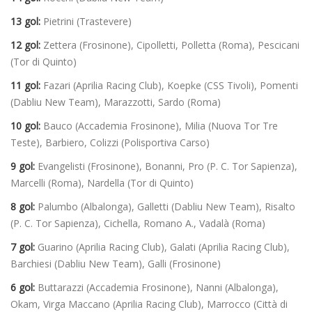
13 gol:
Pietrini (Trastevere)
12 gol:
Zettera (Frosinone), Cipolletti, Polletta (Roma), Pescicani
(Tor di Quinto)
11 gol:
Fazari (Aprilia Racing Club), Koepke (CSS Tivoli), Pomenti
(Dabliu New Team), Marazzotti, Sardo (Roma)
10 gol:
Bauco (Accademia Frosinone), Milia (Nuova Tor Tre
Teste), Barbiero, Colizzi (Polisportiva Carso)
9 gol:
Evangelisti (Frosinone), Bonanni, Pro (P. C. Tor Sapienza),
Marcelli (Roma), Nardella (Tor di Quinto)
8 gol:
Palumbo (Albalonga), Galletti (Dabliu New Team), Risalto
(P. C. Tor Sapienza), Cichella, Romano A., Vadalà (Roma)
7 gol:
Guarino (Aprilia Racing Club), Galati (Aprilia Racing Club),
Barchiesi (Dabliu New Team), Galli (Frosinone)
6 gol:
Buttarazzi (Accademia Frosinone), Nanni (Albalonga),
Okam, Virga Maccano (Aprilia Racing Club), Marrocco (Città di