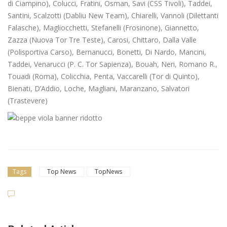
di Ciampino), Colucci, Fratini, Osman, Savi (CSS Tivoli), Taddei,
Santini, Scalzotti (Dabliu New Team), Chiarelli, Vannoli (Dilettanti
Falasche), Magliocchetti, Stefanelli (Frosinone), Giannetto,
Zazza (Nuova Tor Tre Teste), Carosi, Chittaro, Dalla Valle
(Polisportiva Carso), Bernanucci, Bonetti, Di Nardo, Mancini,
Taddei, Venarucci (P. C. Tor Sapienza), Bouah, Neri, Romano R.,
Touadi (Roma), Colicchia, Penta, Vaccarelli (Tor di Quinto),
Bienati, D’Addio, Loche, Magliani, Maranzano, Salvatori
(Trastevere)
Tags
Top News
TopNews