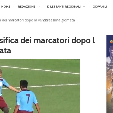
HOME
REDAZIONE
DILETTANTI REGIONALI
GIOVANILI
ica dei marcatori dopo la ventitreesima giornata
ssifica dei marcatori dopo l
ata