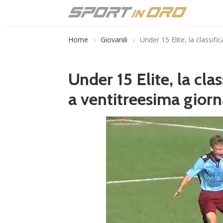
Home
Giovanili
Under 15 Elite, la classif
Under 15 Elite, la cla
a ventitreesima giorn