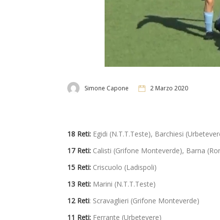
Simone Capone
2 Marzo 2020
18 Reti:
Egidi (N.T.T.Teste), Barchiesi (Urbetever
17 Reti:
Calisti (Grifone Monteverde), Barna (R
15 Reti:
Criscuolo (Ladispoli)
13 Reti:
Marini (N.T.T.Teste)
12 Reti
: Scravaglieri (Grifone Monteverde)
11 Reti:
Ferrante (Urbetevere)