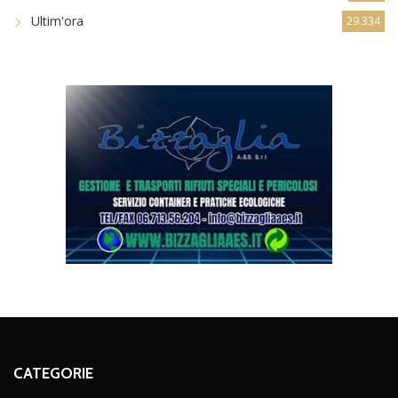
Ultim'ora
29.334
CATEGORIE