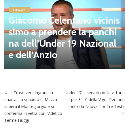
Ultim'ora
Giacomo Celentano vicinis
simo a prendere la panchi
na dell’Under 19 Nazional
e dell’Anzio
Il Trastevere ingrana la
Under 17, il servizio della vittoria
quarta: La squadra di Mazza
per 3 – 0 della Vigor Perconti
supera il Montegiorgio e si
contro la Nuova Tor Tre Teste
conferma in vetta con l’Atletico
Terme Fiuggi