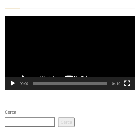
Video
Player
00:00
04:19
Cerca
Cerca