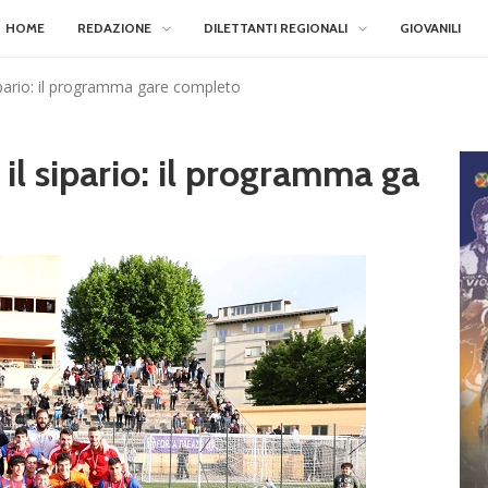
HOME
REDAZIONE
DILETTANTI REGIONALI
GIOVANILI
 sipario: il programma gare completo
a il sipario: il programma ga