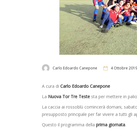
Carlo Edoardo Canepone
4 Ottobre 201
A cura di
Carlo Edoardo Canepone
La
Nuova Tor Tre Teste
sta per mettere in palio
La caccia ai rossoblù comincerà domani, sabat
presupposto principale per far vivere a tutti gli
Questo il programma della
prima giornata
.