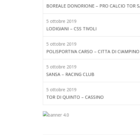
BOREALE DONORIONE – PRO CALCIO TOR S
5 ottobre 2019
LODIGIANI – CSS TIVOLI
5 ottobre 2019
POLISPORTIVA CARSO – CITTA DI CIAMPINO
5 ottobre 2019
SANSA – RACING CLUB
5 ottobre 2019
TOR DI QUINTO – CASSINO
Dilettanti Serie D
Viterbese (Certosa V
Campagnano), merc