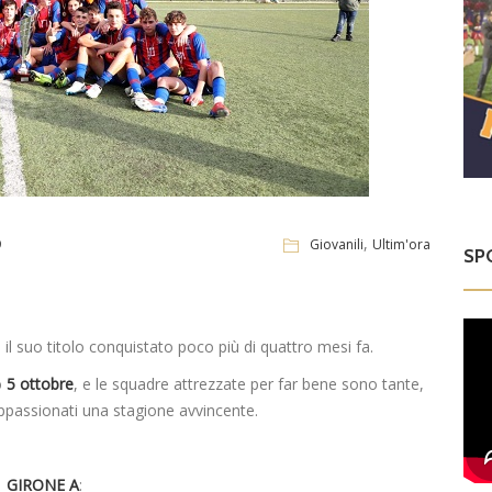
,
9
Giovanili
Ultim'ora
SP
 il suo titolo conquistato poco più di quattro mesi fa.
o
5 ottobre
, e le squadre attrezzate per far bene sono tante,
 appassionati una stagione avvincente.
GIRONE A
: