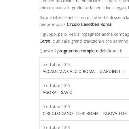
campionato d’élite, ha rinunciato alla partecipaz
prima squadra in graduatoria per il ripescaggio, 
Girone interessantissimo e che vedrà di scena l
neopromossa
Circolo Canottieri Roma
.
Il gruppo, però, vedrà impegnate anche compa
Carso
, club dalle grandi tradizioni e che saranno
Questo il
programma completo
del Girone B.
5 ottobre 2019
ACCADEMIA CALCIO ROMA – GIARDINETTI
5 ottobre 2019
AGORA – SAVIO
5 ottobre 2019
CIRCOLO CANOTTIERI ROMA – NUOVA TOR 
5 ottobre 2019