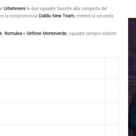
e
Urbetevere
le due squadre favorite alla conquista del
ntro la neopromossa
Dabliu New Team
, mentre la seconda
e
,
Romulea
e
Grifone Monteverde
, squadre sempre ostiche