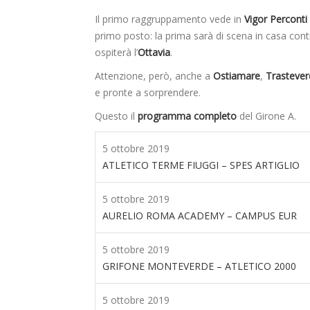
Il primo raggruppamento vede in
Vigor Perconti
primo posto: la prima sarà di scena in casa co
ospiterà l’
Ottavia
.
Attenzione, però, anche a
Ostiamare
,
Trastever
e pronte a sorprendere.
Questo il
programma completo
del Girone A.
5 ottobre 2019
ATLETICO TERME FIUGGI – SPES ARTIGLIO
5 ottobre 2019
AURELIO ROMA ACADEMY – CAMPUS EUR
5 ottobre 2019
GRIFONE MONTEVERDE – ATLETICO 2000
5 ottobre 2019