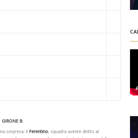
CA
GIRONE B
:
na sorpresa: il
Ferentino
, squadra avente diritto al