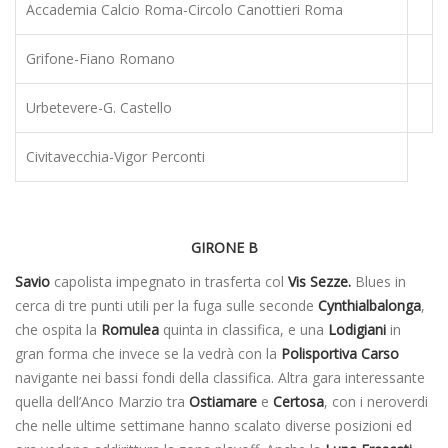
Accademia Calcio Roma-Circolo Canottieri Roma
Grifone-Fiano Romano
Urbetevere-G. Castello
Civitavecchia-Vigor Perconti
GIRONE B
Savio
capolista impegnato in trasferta col
Vis Sezze.
Blues in
cerca di tre punti utili per la fuga sulle seconde
Cynthialbalonga
,
che ospita la
Romulea
quinta in classifica, e una
Lodigiani
in
gran forma che invece se la vedrà con la
Polisportiva Carso
navigante nei bassi fondi della classifica. Altra gara interessante
quella dell’Anco Marzio tra
Ostiamare
e
Certosa
, con i neroverdi
che nelle ultime settimane hanno scalato diverse posizioni ed