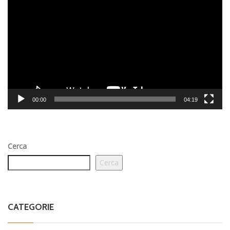
Player
00:00
04:19
Cerca
Cerca
CATEGORIE