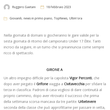
Ruggero Gaetani
18 Febbraio 2023
,
,
,
Giovanili
news in primo piano
TopNews
Ultim'ora
Nella giornata di domani si giocheranno le gare valide per la
sesta giornata di ritorno del campionato Under 17 Èlite. Tanti
incroci da seguire, in un turno che si preannuncia come sempre
ricco di spettacolo.
GIRONE A
Un altro impegno difficile per la capolista
Vigor Perconti
, che
dopo aver piegato il
Grifone
viaggia a
Civitavecchia
per sfidare la
terza in classifica. Padroni di casa vogliosi di dare continuità al
proprio cammino, dopo aver ritrovato il successo che prima
della settimana scorsa mancava da tre partite.
Urbetevere
seconda della classe che può approfittarne per passare in vetta,