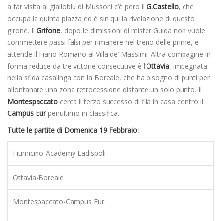
a far visita ai gialloblu di Mussoni c’è pero il
G.Castello
, che
occupa la quinta piazza ed è sin qui la rivelazione di questo
girone. Il
Grifone
, dopo le dimissioni di mister Guida non vuole
commettere passi falsi per rimanere nel treno delle prime, e
attende il Fiano Romano al Villa de’ Massimi. Altra compagine in
forma reduce da tre vittorie consecutive è l’
Ottavia
, impegnata
nella sfida casalinga con la Boreale, che ha bisogno di punti per
allontanare una zona retrocessione distante un solo punto. Il
Montespaccato
cerca il terzo successo di fila in casa contro il
Campus Eur
penultimo in classifica.
Tutte le partite di Domenica 19 Febbraio:
Fiumicino-Academy Ladispoli
Ottavia-Boreale
Montespaccato-Campus Eur