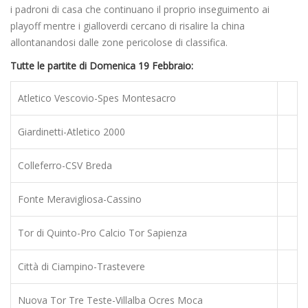
i padroni di casa che continuano il proprio inseguimento ai
playoff mentre i gialloverdi cercano di risalire la china
allontanandosi dalle zone pericolose di classifica.
Tutte le partite di Domenica 19 Febbraio:
Atletico Vescovio-Spes Montesacro
Giardinetti-Atletico 2000
Colleferro-CSV Breda
Fonte Meravigliosa-Cassino
Tor di Quinto-Pro Calcio Tor Sapienza
Città di Ciampino-Trastevere
Nuova Tor Tre Teste-Villalba Ocres Moca