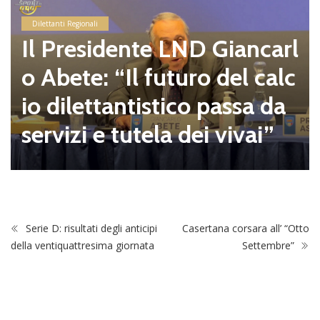
Dilettanti Regionali
Il Presidente LND Giancarl
o Abete: “Il futuro del calc
io dilettantistico passa da
servizi e tutela dei vivai”
Serie D: risultati degli anticipi
Casertana corsara all’ “Otto
della ventiquattresima giornata
Settembre”