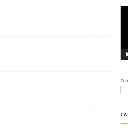
Vid
Play
Cer
CA