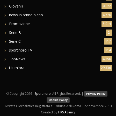
Giovanili
9.022
news in primo piano
4.776
Promozione
5.014
Serie B
2
Serie C
117
sportinoro TV
314
TopNews
4.356
Ultim'ora
29.336
© Copyright
2026 -
Sportinoro
. All Rights Reserved. |
|
Privacy Policy
Cookie Policy
Testata Giornalistica Registrata al Tribunale di Roma il 22 novembre 2013
Created by
HRS Agency