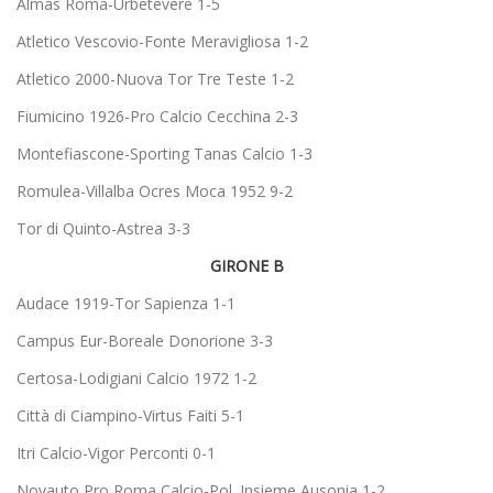
Almas Roma-Urbetevere 1-5
Atletico Vescovio-Fonte Meravigliosa 1-2
Atletico 2000-Nuova Tor Tre Teste 1-2
Fiumicino 1926-Pro Calcio Cecchina 2-3
Montefiascone-Sporting Tanas Calcio 1-3
Romulea-Villalba Ocres Moca 1952 9-2
Tor di Quinto-Astrea 3-3
GIRONE B
Audace 1919-Tor Sapienza 1-1
Campus Eur-Boreale Donorione 3-3
Certosa-Lodigiani Calcio 1972 1-2
Città di Ciampino-Virtus Faiti 5-1
Itri Calcio-Vigor Perconti 0-1
Novauto Pro Roma Calcio-Pol. Insieme Ausonia 1-2