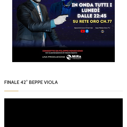
FINALE 42° BEPPE VIOLA
Video
Player