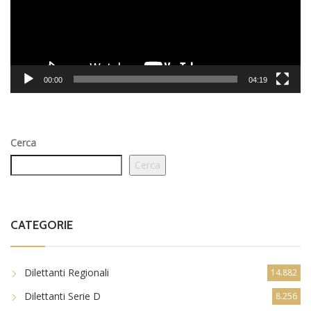
00:00
04:19
Cerca
Cerca
CATEGORIE
Dilettanti Regionali
14.882
Dilettanti Serie D
8.256