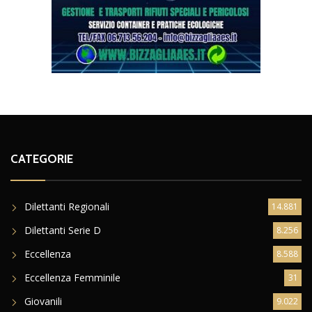
CATEGORIE
Dilettanti Regionali
14.881
Dilettanti Serie D
8.256
Eccellenza
8.588
Eccellenza Femminile
31
Giovanili
9.022