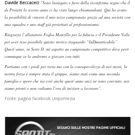
Davide Beccaceci
: “
Sono lusingato e fiero della riconferma segno che il
ds Proietti lo scorso anno ci ha visto lungo chiamandomi. Qui ho avuto
la possibilità di vincere il mio terzo campionato grazie ad una società con
una squadra e uno staff già proiettati al professionismo.
Ringrazio l’allenatore Foglia Manzillo per la fiducia e il Presidente Valle
per aver reso possibile questo storico traguardo “InDmenticabile”.
Quest’anno, in Serie D, mi aspetto un campionato competitivo dove però
comunque ce la andremo a giocare con tutti.
Partiamo con i piedi per terra ma con la consapevolezza di noi stessi, la
nostra forza è sempre stata il gruppo, siamo stati come una seconda
famiglia e spero che sia così anche quest’anno anzi ne sono convinto, noi
siamo pronti e non vediamo l’ora di iniziare a lavorare”.
Fonte: pagina facebook Unipomezia