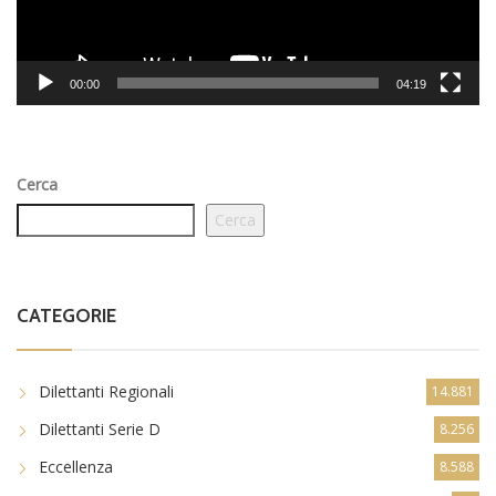
00:00
04:19
Cerca
Cerca
CATEGORIE
Dilettanti Regionali
14.881
Dilettanti Serie D
8.256
Eccellenza
8.588