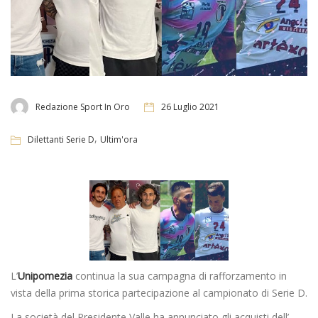
Redazione Sport In Oro
26 Luglio 2021
,
Dilettanti Serie D
Ultim'ora
L’
Unipomezia
continua la sua campagna di rafforzamento in
vista della prima storica partecipazione al campionato di Serie D.
La società del Presidente Valle ha annunciato gli acquisti dell’