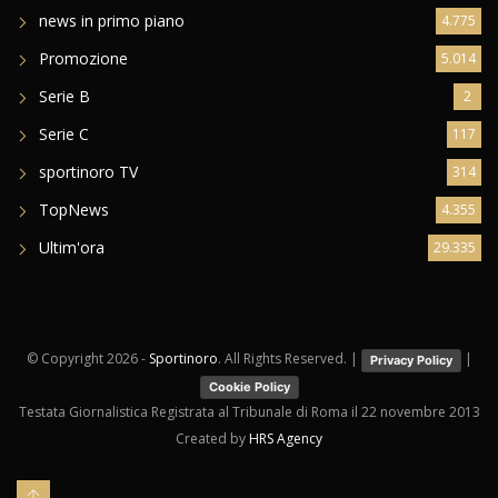
news in primo piano
4.775
Promozione
5.014
Serie B
2
Serie C
117
sportinoro TV
314
TopNews
4.355
Ultim'ora
29.335
© Copyright
2026 -
Sportinoro
. All Rights Reserved. |
|
Privacy Policy
Cookie Policy
Testata Giornalistica Registrata al Tribunale di Roma il 22 novembre 2013
Created by
HRS Agency