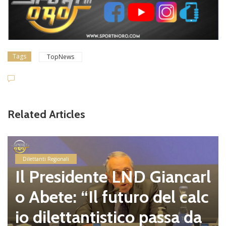
Tags
TopNews
Related Articles
Dilettanti Regionali
Il Presidente LND Giancarl
o Abete: “Il futuro del calc
io dilettantistico passa da