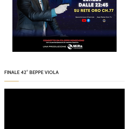
FINALE 42° BEPPE VIOLA
Video
Player