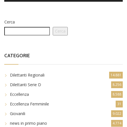
Cerca
Cerca
CATEGORIE
Dilettanti Regionali
14.881
Dilettanti Serie D
8.256
Eccellenza
8.588
Eccellenza Femminile
31
Giovanili
9.022
news in primo piano
4.774