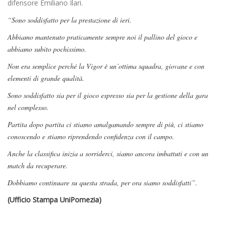
difensore Emiliano Ilari.
“Sono soddisfatto per la prestazione di ieri.
Abbiamo mantenuto praticamente sempre noi il pallino del gioco e
abbiamo subito pochissimo.
Non era semplice perché la Vigor è un’ottima squadra, giovane e con
elementi di grande qualità.
Sono soddisfatto sia per il gioco espresso sia per la gestione della gara
nel complesso.
Partita dopo partita ci stiamo amalgamando sempre di più, ci stiamo
conoscendo e stiamo riprendendo confidenza con il campo.
Anche la classifica inizia a sorriderci, siamo ancora imbattuti e con un
match da recuperare.
Dobbiamo continuare su questa strada, per ora siamo soddisfatti”.
(Ufficio Stampa UniPomezia)