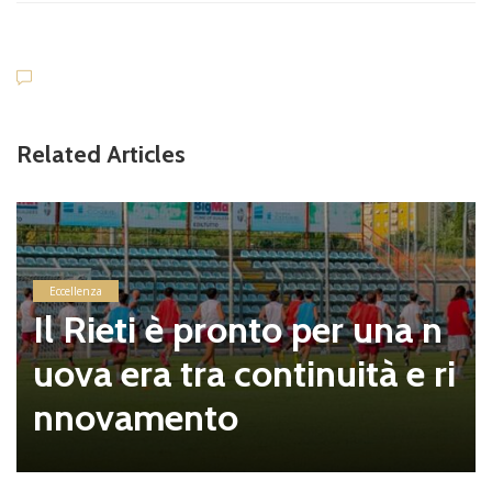
Related Articles
Eccellenza
Il Rieti è pronto per una n
uova era tra continuità e ri
nnovamento