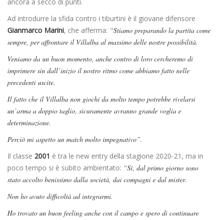
ancora a secco di punti.
Ad introdurre la sfida contro i tiburtini è il giovane difensore
Gianmarco Marini
, che afferma:
“Stiamo preparando la partita come
sempre, per affrontare il Villalba al massimo delle nostre possibilità.
Veniamo da un buon momento, anche contro di loro cercheremo di
imprimere sin dall’inizio il nostro ritmo come abbiamo fatto nelle
precedenti uscite.
Il fatto che il Villalba non giochi da molto tempo potrebbe rivelarsi
un’arma a doppio taglio, sicuramente avranno grande voglia e
determinazione.
Perciò mi aspetto un match molto impegnativo”.
Il classe
2001
è tra le new entry della stagione 2020-21, ma in
poco tempo si è subito ambientato:
“Sì, dal primo giorno sono
stato accolto benissimo dalla società, dai compagni e dal mister.
Non ho avuto difficoltà ad integrarmi.
Ho trovato un buon feeling anche con il campo e spero di continuare