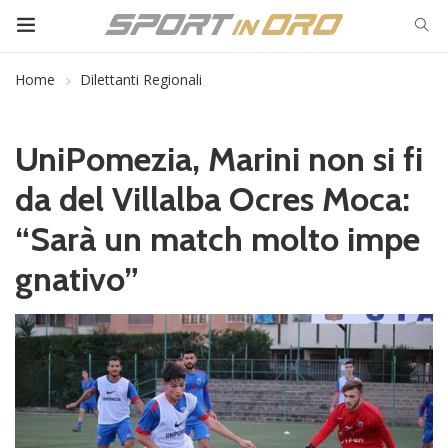
Home
Dilettanti Regionali
UniPomezia, Marini non si fi
da del Villalba Ocres Moca:
“Sarà un match molto impe
gnativo”