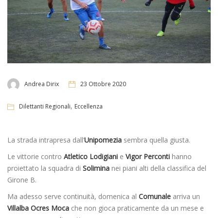
Andrea Dirix
23 Ottobre 2020
,
Dilettanti Regionali
Eccellenza
La strada intrapresa dall’
Unipomezia
sembra quella giusta.
Le vittorie contro
Atletico Lodigiani
e
Vigor Perconti
hanno
proiettato la squadra di
Solimina
nei piani alti della classifica del
Girone B.
Ma adesso serve continuità, domenica al
Comunale
arriva un
Villalba
Ocres Moca
che non gioca praticamente da un mese e