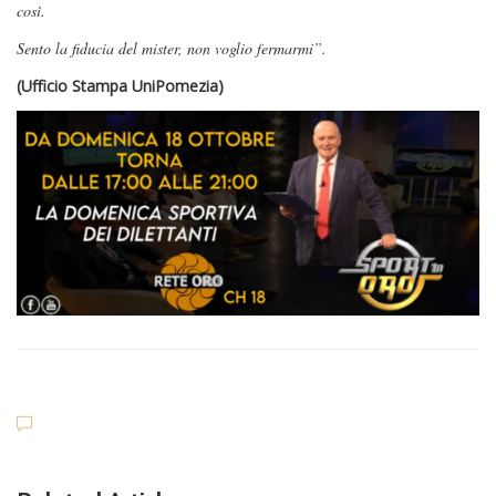
così.
Sento la fiducia del mister, non voglio fermarmi”.
(Ufficio Stampa UniPomezia)