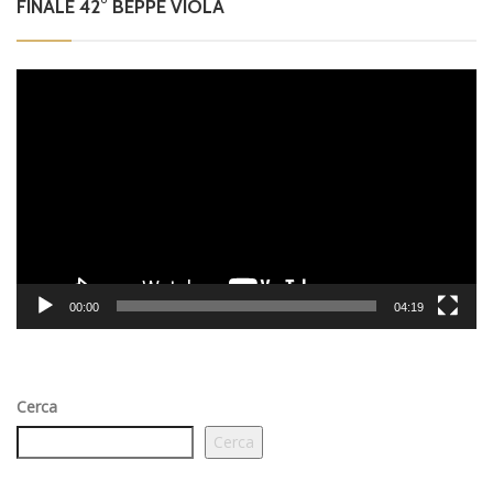
FINALE 42° BEPPE VIOLA
Video
Player
00:00
04:19
Cerca
Cerca