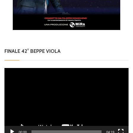
FINALE 42° BEPPE VIOLA
Video
Player
00:00
04:19