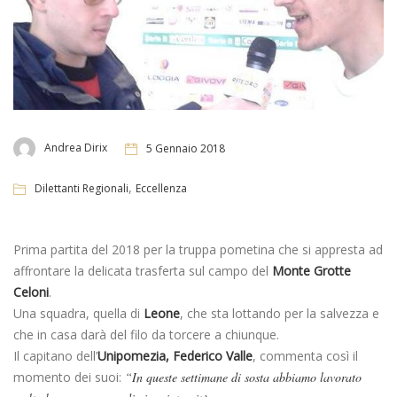
Andrea Dirix
5 Gennaio 2018
,
Dilettanti Regionali
Eccellenza
Prima partita del 2018 per la truppa pometina che si appresta ad
affrontare la delicata trasferta sul campo del
Monte Grotte
Celoni
.
Una squadra, quella di
Leone
, che sta lottando per la salvezza e
che in casa darà del filo da torcere a chiunque.
Il capitano dell’
Unipomezia, Federico Valle
, commenta così il
momento dei suoi:
“In queste settimane di sosta abbiamo lavorato