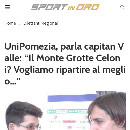
Home
Dilettanti Regionali
UniPomezia, parla capitan V
alle: “Il Monte Grotte Celon
i? Vogliamo ripartire al megli
o…”