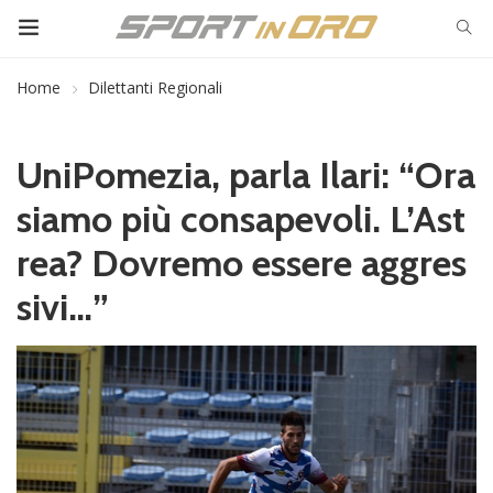
Home
Dilettanti Regionali
UniPomezia, parla Ilari: “Ora
siamo più consapevoli. L’Ast
rea? Dovremo essere aggres
sivi…”