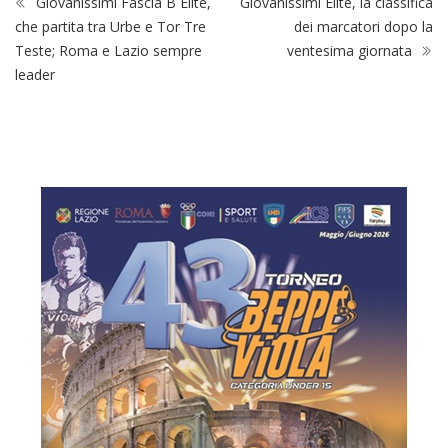
Giovanissimi Fascia B Elite,
Giovanissimi Elite, la classifica
che partita tra Urbe e Tor Tre
dei marcatori dopo la
Teste; Roma e Lazio sempre
ventesima giornata
leader