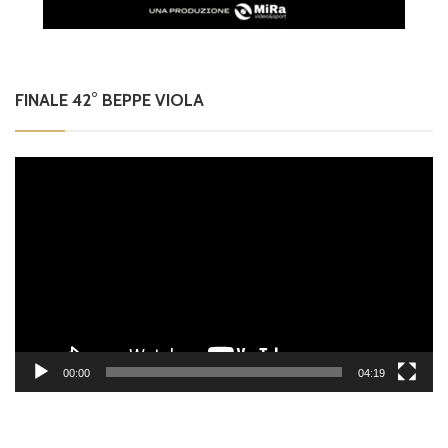
FINALE 42° BEPPE VIOLA
Video
Player
00:00
04:19