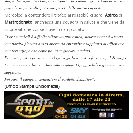
stiamo trovando una buona continuità, la squadra gira ed anche a livello
mentale siamo molto più consapevoli delle nostre capacità”.
Mercoledì a contendere il trofeo ai rossoblù ci sarà l’
Astrea
di
Mastrodonato
, anch’essa una squadra in salute e che viene da
cinque vittorie consecutive in campionato.
“Per mercoledì è difficile stilare un pronostico, sicuramente mi aspetto
una partita giocata a viso aperto da entrambe e sappiamo di affrontare
una formazione che come noi ama giocare a calcio.
Da parte nostra proveremo ad indirizzarla a nostro favore sin dall’inizio.
Dovremo essere bravi a dare subito intensità, aggredirli e giocare come
sappiamo.
Poi sarà il campo a sentenziare il verdetto definitivo”.
(Ufficio Stampa Unipomezia)