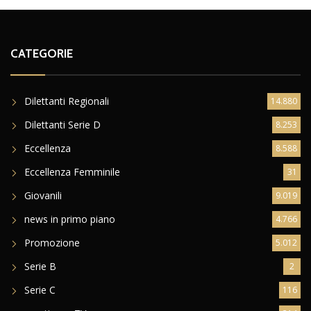
CATEGORIE
Dilettanti Regionali
14.880
Dilettanti Serie D
8.253
Eccellenza
8.588
Eccellenza Femminile
31
Giovanili
9.019
news in primo piano
4.766
Promozione
5.012
Serie B
2
Serie C
116