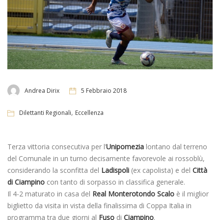
Andrea Dirix
5 Febbraio 2018
,
Dilettanti Regionali
Eccellenza
Terza vittoria consecutiva per l’
Unipomezia
lontano dal terreno
del Comunale in un turno decisamente favorevole ai rossoblù,
considerando la sconfitta del
Ladispoli
(ex capolista) e del
Città
di Ciampino
con tanto di sorpasso in classifica generale.
Il 4-2 maturato in casa del
Real Monterotondo Scalo
è il miglior
biglietto da visita in vista della finalissima di Coppa Italia in
programma tra due giorni al
Fuso
di
Ciampino
.