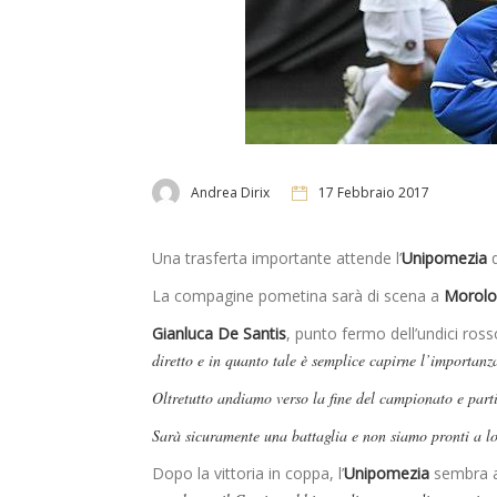
Andrea Dirix
17 Febbraio 2017
Una trasferta importante attende l’
Unipomezia
La compagine pometina sarà di scena a
Morolo
Gianluca De Santis
, punto fermo dell’undici ros
diretto e in quanto tale è semplice capirne l’importanz
Oltretutto andiamo verso la fine del campionato e part
Sarà sicuramente una battaglia e non siamo pronti a l
Dopo la vittoria in coppa, l’
Unipomezia
sembra av