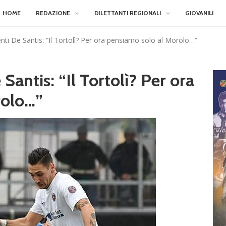
HOME
REDAZIONE
DILETTANTI REGIONALI
GIOVANILI
ti De Santis: “Il Tortolì? Per ora pensiamo solo al Morolo…”
Santis: “Il Tortolì? Per ora
rolo…”