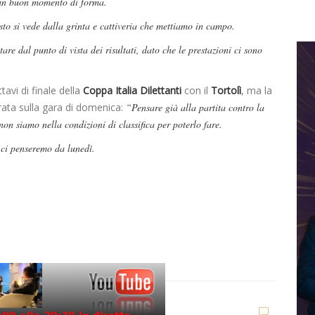
 un buon momento di forma.
sto si vede dalla grinta e cattiveria che mettiamo in campo.
are dal punto di vista dei risultati, dato che le prestazioni ci sono
tavi di finale della
Coppa Italia Dilettanti
con il
Tortolì
, ma la
rata sulla gara di domenica:
“Pensare già alla partita contro la
n siamo nella condizioni di classifica per poterlo fare.
 ci penseremo da lunedì.