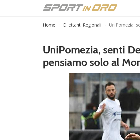
Home
Dilettanti Regionali
UniPomezia, sen
UniPomezia, senti De 
pensiamo solo al Mo