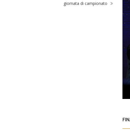
giornata di campionato
FI