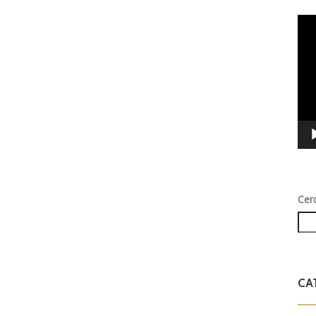
Vid
Play
Cer
CA