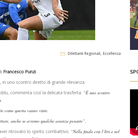
,
Dilettanti Regionali
Eccellenza
SP
di
Francesco Punzi
.
, in uno scontro diretto di grande rilevanza.
soblu, commenta così la delicata trasferta:
“É uno scontro
a.
ite come questa vanno vinte.
ottare, anche se avremo qualche assenza pesante”.
er ritrovato lo spirito combattivo:
“Nella finale con l’Itri e nel