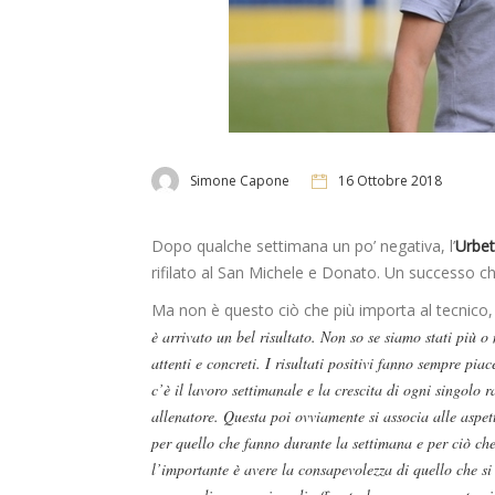
Simone Capone
16 Ottobre 2018
Dopo qualche settimana un po’ negativa, l’
Urbet
rifilato al San Michele e Donato. Un successo che 
Ma non è questo ciò che più importa al tecnic
è arrivato un bel risultato. Non so se siamo stati più o
attenti e concreti. I risultati positivi fanno sempre pi
c’è il lavoro settimanale e la crescita di ogni singolo r
allenatore. Questa poi ovviamente si associa alle aspetta
per quello che fanno durante la settimana e per ciò c
l’importante è avere la consapevolezza di quello che si