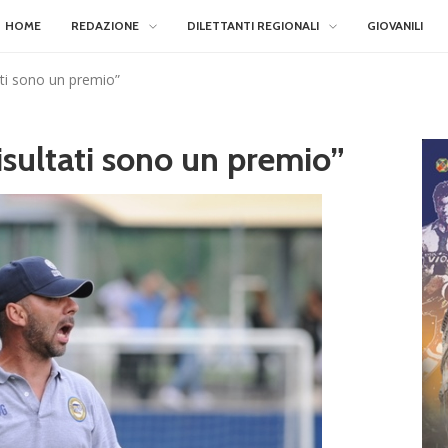
HOME
REDAZIONE
DILETTANTI REGIONALI
GIOVANILI
tati sono un premio”
risultati sono un premio”