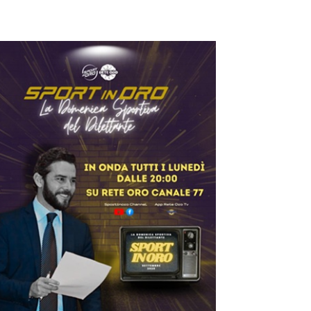
iovanili