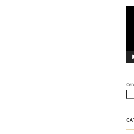
Vid
Play
Cer
CA