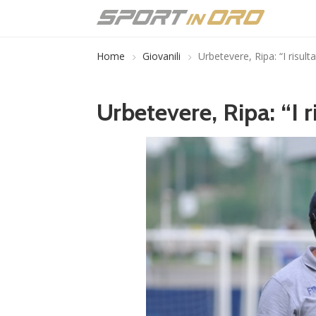
Home
Giovanili
Urbetevere, Ripa: “I risul
Urbetevere, Ripa: “I 