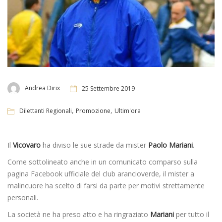
Andrea Dirix
25 Settembre 2019
,
,
Dilettanti Regionali
Promozione
Ultim'ora
Il
Vicovaro
ha diviso le sue strade da mister
Paolo Mariani
.
Come sottolineato anche in un comunicato comparso sulla
pagina Facebook ufficiale del club arancioverde, il mister a
malincuore ha scelto di farsi da parte per motivi strettamente
personali.
La società ne ha preso atto e ha ringraziato
Mariani
per tutto il