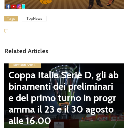
Tags
TopNews
Related Articles
Dilettanti Serie D
Coppa Italia Serie D, gli ab
binamenti dei preliminari
e del primo turno in progr
amma il 23 e il 30 agosto
alle 16.00