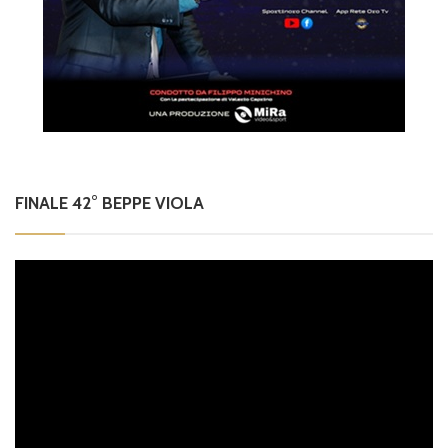
FINALE 42° BEPPE VIOLA
Video
Player