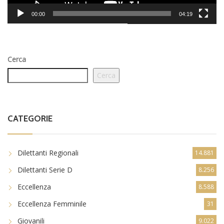
00:00
04:19
Cerca
Cerca
CATEGORIE
Dilettanti Regionali
14.881
Dilettanti Serie D
8.256
Eccellenza
8.588
Eccellenza Femminile
31
Giovanili
9.022