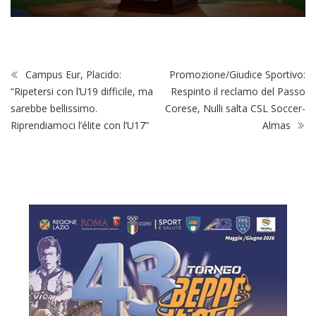
Campus Eur, Placido:
Promozione/Giudice Sportivo:
“Ripetersi con l’U19 difficile, ma
Respinto il reclamo del Passo
sarebbe bellissimo.
Corese, Nulli salta CSL Soccer-
Riprendiamoci l’élite con l’U17”
Almas