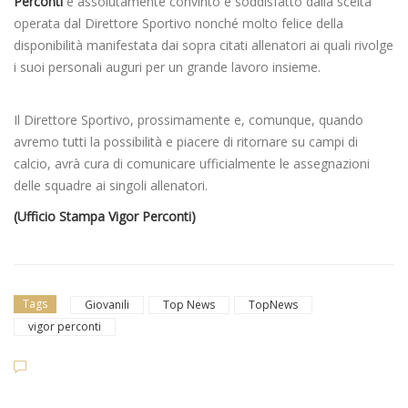
Perconti
è assolutamente convinto e soddisfatto dalla scelta
operata dal Direttore Sportivo nonché molto felice della
disponibilità manifestata dai sopra citati allenatori ai quali rivolge
i suoi personali auguri per un grande lavoro insieme.
Il Direttore Sportivo, prossimamente e, comunque, quando
avremo tutti la possibilità e piacere di ritornare su campi di
calcio, avrà cura di comunicare ufficialmente le assegnazioni
delle squadre ai singoli allenatori.
(Ufficio Stampa Vigor Perconti)
Tags
Giovanili
Top News
TopNews
vigor perconti