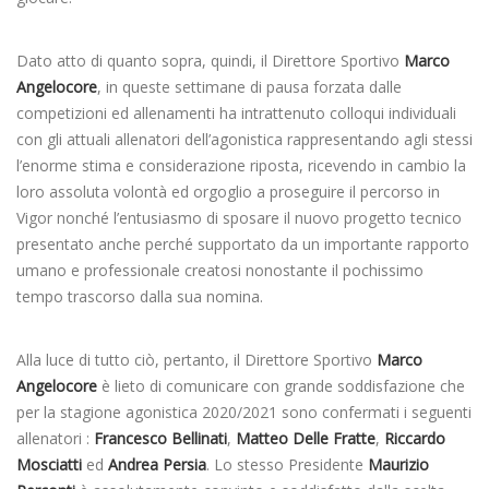
Dato atto di quanto sopra, quindi, il Direttore Sportivo
Marco
Angelocore
, in queste settimane di pausa forzata dalle
competizioni ed allenamenti ha intrattenuto colloqui individuali
con gli attuali allenatori dell’agonistica rappresentando agli stessi
l’enorme stima e considerazione riposta, ricevendo in cambio la
loro assoluta volontà ed orgoglio a proseguire il percorso in
Vigor nonché l’entusiasmo di sposare il nuovo progetto tecnico
presentato anche perché supportato da un importante rapporto
umano e professionale creatosi nonostante il pochissimo
tempo trascorso dalla sua nomina.
Alla luce di tutto ciò, pertanto, il Direttore Sportivo
Marco
Angelocore
è lieto di comunicare con grande soddisfazione che
per la stagione agonistica 2020/2021 sono confermati i seguenti
allenatori :
Francesco Bellinati
,
Matteo Delle Fratte
,
Riccardo
Mosciatti
ed
Andrea Persia
. Lo stesso Presidente
Maurizio