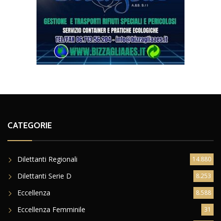
CATEGORIE
Dilettanti Regionali
14.880
Dilettanti Serie D
8.253
Eccellenza
8.588
Eccellenza Femminile
31