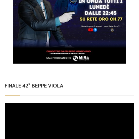
FINALE 42° BEPPE VIOLA
Video
Player