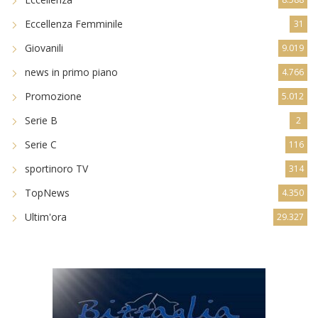
Eccellenza Femminile
31
Giovanili
9.019
news in primo piano
4.766
Promozione
5.012
Serie B
2
Serie C
116
sportinoro TV
314
TopNews
4.350
Ultim'ora
29.327