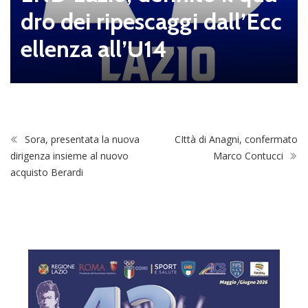
dro dei ripescaggi dall’Ecc
ellenza all’U14
Sora, presentata la nuova
CIttà di Anagni, confermato
dirigenza insieme al nuovo
Marco Contucci
acquisto Berardi