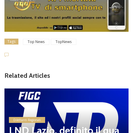
Tags
Top News
TopNews
Related Articles
Dilettanti Regionali
LND Lazio, definito il qua