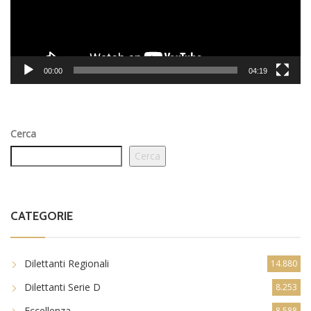
00:00
04:19
Cerca
Cerca
CATEGORIE
Dilettanti Regionali
14.880
Dilettanti Serie D
8.253
Eccellenza
8.588