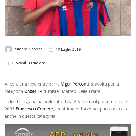
Simone Capone
19 Luglio 2019
,
Giovanili
Ultim'ora
Ancora una new entry per la
Vigor Perconti
, stavolta per la
categoria
Under 14
di mister Matteo Delle Fratte.
Il club blaugrana ha prelevato dalla A.S. Roma il portiere classe
2006
Francesco Corriere,
un ottimo rinforzo per puntare in alto
anche in questa categoria.